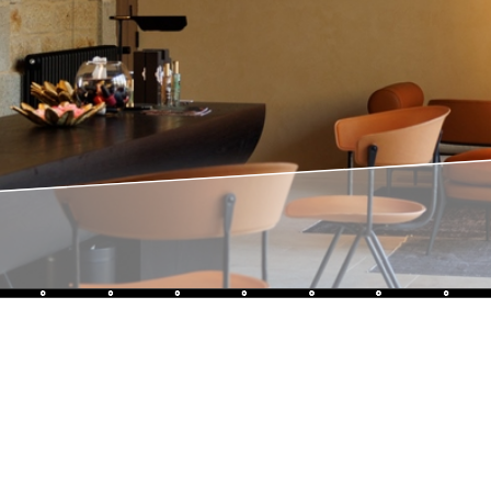
Tout comm
maison fa
pointe de