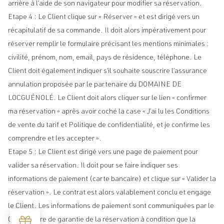
arrière à l’aide de son navigateur pour modifier sa réservation.
Etape 4 : Le Client clique sur « Réserver » et est dirigé vers un
récapitulatif de sa commande. Il doit alors impérativement pour
réserver remplir le formulaire précisant les mentions minimales :
civilité, prénom, nom, email, pays de résidence, téléphone. Le
Client doit également indiquer s’il souhaite souscrire l’assurance
annulation proposée par le partenaire du DOMAINE DE
LOCGUÉNOLÉ. Le Client doit alors cliquer sur le lien « confirmer
ma réservation » après avoir coché la case « J’ai lu les Conditions
de vente du tarif et Politique de confidentialité, et je confirme les
comprendre et les accepter ».
Etape 5 : Le Client est dirigé vers une page de paiement pour
valider sa réservation. Il doit pour se faire indiquer ses
informations de paiement (carte bancaire) et clique sur « Valider la
réservation ». Le contrat est alors valablement conclu et engage
le Client. Les informations de paiement sont communiquées par le
Client à titre de garantie de la réservation à condition que la