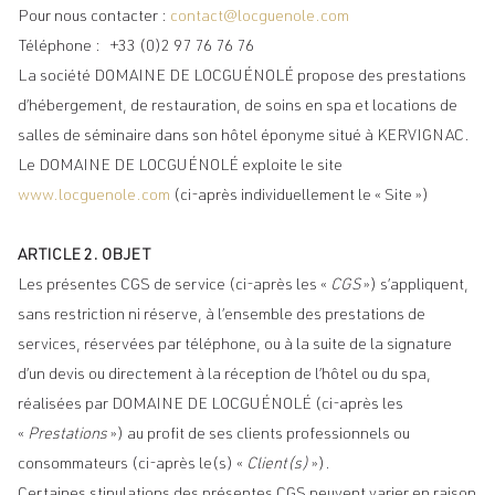
Pour nous contacter :
contact@locguenole.com
Téléphone : +33 (0)2 97 76 76 76
La société DOMAINE DE LOCGUÉNOLÉ propose des prestations
d’hébergement, de restauration, de soins en spa et locations de
salles de séminaire dans son hôtel éponyme situé à KERVIGNAC.
Le DOMAINE DE LOCGUÉNOLÉ exploite le site
www.locguenole.com
(ci-après individuellement le « Site »)
ARTICLE 2. OBJET
Les présentes CGS de service (ci-après les «
CGS
») s’appliquent,
sans restriction ni réserve, à l’ensemble des prestations de
services, réservées par téléphone, ou à la suite de la signature
d’un devis ou directement à la réception de l’hôtel ou du spa,
réalisées par DOMAINE DE LOCGUÉNOLÉ (ci-après les
«
Prestations
») au profit de ses clients professionnels ou
consommateurs (ci-après le(s) «
Client(s)
»).