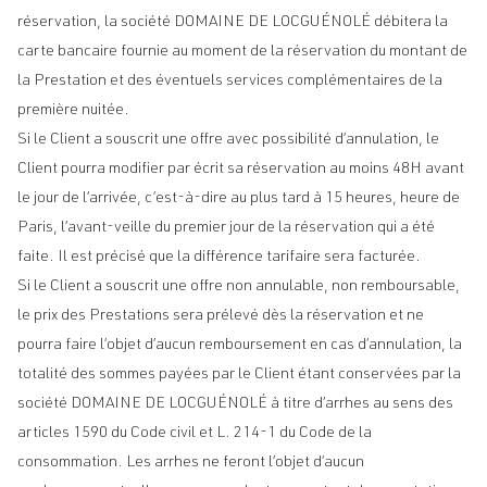
réservation, la société DOMAINE DE LOCGUÉNOLÉ débitera la
carte bancaire fournie au moment de la réservation du montant de
la Prestation et des éventuels services complémentaires de la
première nuitée.
Si le Client a souscrit une offre avec possibilité d’annulation, le
Client pourra modifier par écrit sa réservation au moins 48H avant
le jour de l’arrivée, c’est-à-dire au plus tard à 15 heures, heure de
Paris, l’avant-veille du premier jour de la réservation qui a été
faite. Il est précisé que la différence tarifaire sera facturée.
Si le Client a souscrit une offre non annulable, non remboursable,
le prix des Prestations sera prélevé dès la réservation et ne
pourra faire l’objet d’aucun remboursement en cas d’annulation, la
totalité des sommes payées par le Client étant conservées par la
société DOMAINE DE LOCGUÉNOLÉ à titre d’arrhes au sens des
articles 1590 du Code civil et L. 214-1 du Code de la
consommation. Les arrhes ne feront l’objet d’aucun