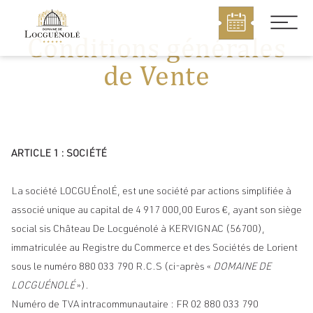
MENU
Conditions générales
de Vente
ARTICLE 1 : SOCIÉTÉ
La société LOCGUÉnolÉ, est une société par actions simplifiée à
associé unique au capital de 4 917 000,00 Euros €, ayant son siège
social sis Château De Locguénolé à KERVIGNAC (56700),
immatriculée au Registre du Commerce et des Sociétés de Lorient
sous le numéro 880 033 790 R.C.S (ci-après «
DOMAINE DE
LOCGUÉNOLÉ
»).
Numéro de TVA intracommunautaire : FR 02 880 033 790