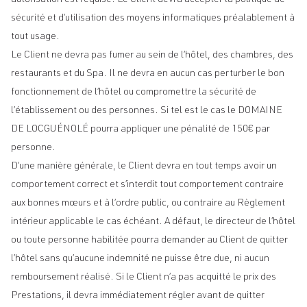
autorisation est requise. Le Client devra accepter la politique de
sécurité et d’utilisation des moyens informatiques préalablement à
tout usage.
Le Client ne devra pas fumer au sein de l’hôtel, des chambres, des
restaurants et du Spa. Il ne devra en aucun cas perturber le bon
fonctionnement de l’hôtel ou compromettre la sécurité de
l’établissement ou des personnes. Si tel est le cas le DOMAINE
DE LOCGUÉNOLÉ pourra appliquer une pénalité de 150€ par
personne.
D’une manière générale, le Client devra en tout temps avoir un
comportement correct et s’interdit tout comportement contraire
aux bonnes mœurs et à l’ordre public, ou contraire au Règlement
intérieur applicable le cas échéant. A défaut, le directeur de l’hôtel
ou toute personne habilitée pourra demander au Client de quitter
l’hôtel sans qu’aucune indemnité ne puisse être due, ni aucun
remboursement réalisé. Si le Client n’a pas acquitté le prix des
Prestations, il devra immédiatement régler avant de quitter