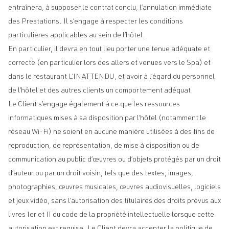
entraînera, à supposer le contrat conclu, l’annulation immédiate
des Prestations. Il s’engage à respecter les conditions
particulières applicables au sein de l’hôtel.
En particulier, il devra en tout lieu porter une tenue adéquate et
correcte (en particulier lors des allers et venues vers le Spa) et
dans le restaurant L’INATTENDU, et avoir à l’égard du personnel
de l’hôtel et des autres clients un comportement adéquat.
Le Client s’engage également à ce que les ressources
informatiques mises à sa disposition par l’hôtel (notamment le
réseau Wi-Fi) ne soient en aucune manière utilisées à des fins de
reproduction, de représentation, de mise à disposition ou de
communication au public d’œuvres ou d’objets protégés par un droit
d’auteur ou par un droit voisin, tels que des textes, images,
photographies, œuvres musicales, œuvres audiovisuelles, logiciels
et jeux vidéo, sans l’autorisation des titulaires des droits prévus aux
livres Ier et II du code de la propriété intellectuelle lorsque cette