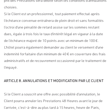
prix des Prestations sera débité selon les conditions d’annulations
choisies.
Si le Client est un professionnel, tout paiement effectué après
l’échéance convenue entraînera de plein droit et sans formalités
l’octroi d’une pénalité de retard assise sur les sommes restant
dues, égale à trois fois le taux d’intérêt légal en vigueur à la date
de l’échéance majoré de 10 points avec un minimum de 100 €.
L’hôtel pourra également demander au client le versement d’une
indemnité forfaitaire d’un minimum de 40 € en couverture des frais
administratifs et de recouvrement occasionné par le traitement de
l’impayé.
ARTICLE 8. ANNULATIONS ET MODIFICATION PAR LE CLIENT
Si le Client a souscrit une offre avec possibilité d’annulation, le
Client pourra annuler les Prestations 48 Heures avant le jour de
l’arrivée, c’est-à-dire au plus tard à 15 heures, heure de Paris,