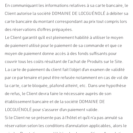
En communiquant les informations relatives à sa carte bancaire, le
Client autorise la société DOMAINE DE LOCGUÉNOLÉ à débiter sa
carte bancaire du montant correspondant au prix tout compris lors
des réservations d’offres prépayées.
Le Client garantit qu’il est pleinement habilité à utiliser le moyen
de paiement utilisé pour le paiement de sa commande et que ce
moyen de paiement donne accès à des fonds suffisants pour
couvrir tous les coûts résultant de l’achat de Produits sur le Site.
La carte de paiement du client fait l’objet d’un examen de validité
par ce partenaire et peut être refusée notamment en cas de vol de
la carte, carte bloquée, plafond atteint, etc. Dans une hypothèse
de refus, le Client devra faire le nécessaire auprès de son
établissement bancaire et de la société DOMAINE DE
LOCGUÉNOLÉ pour s’assurer d’un paiement valide.
Si le Client ne se présente pas à l’hôtel et qu’il n’a pas annulé sa
réservation selon les conditions d’annulation applicables, alors le