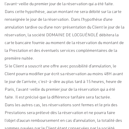
l’avant-veille du premier jour de la réservation qui a été faite.
Dans cette hypothèse, aucun montant ne sera débité sur la carte
renseignée le jour de la réservation. Dans l’hypothèse d’une
annulation tardive ou d’une non-présentation du Client le jour de la
réservation, la société DOMAINE DE LOCGUÉNOLÉ débitera la
carte bancaire fournie au moment de la réservation du montant de
la Prestation et des éventuels services complémentaires de la
première nuitée.
Si le Client a souscrit une offre avec possibilité d’annulation, le
Client pourra modifier par écrit sa réservation au moins 48H avant
le jour de l’arrivée, c’est-à-dire au plus tard à 15 heures, heure de
Paris, l’avant-veille du premier jour de la réservation qui a été
faite. Il est précisé que la différence tarifaire sera facturée.
Dans les autres cas, les réservations sont fermes et le prix des
Prestations sera prélevé dès la réservation et ne pourra faire
l’objet d’aucun remboursement en cas d’annulation, la totalité des
sommes payées par le Client étant conservées par la société