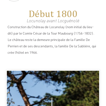
Début 1800
Locunolay avant Locguénolé
Construction du Château de Locunolay (nom initial du lieu-
dit) par le Comte César de la Tour Maubourg (1756-1832).
Le château reste la demeure principale de la Famille De
Perrien et de ses descendants, la famille De la Sablière, qui
crée l’hôtel en 1966.