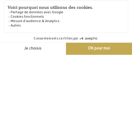
Le château devient membre de la prestigieuse association
des Relais & Châteaux (le premier en Bretagne) et ne la
quittera plus.
FR