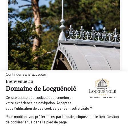
3
1970
Une Maison Relais & Châteaux