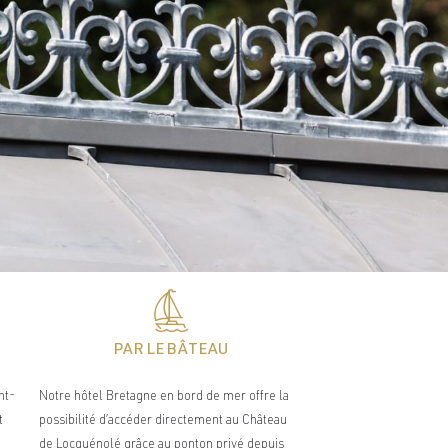
PAR LE BÂTEAU
nt-
Notre hôtel Bretagne en bord de mer offre la
t
possibilité d’accéder directement au Château
de Locguénolé grâce au ponton privé depuis