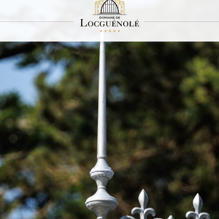
Accès & Contact
Hôtel Bretagne en bord de mer