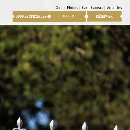
Galerie Photos
Carte Cadeau
Actualités
OFFRIR
OFFRES SPÉCIALES
RÉSERVER