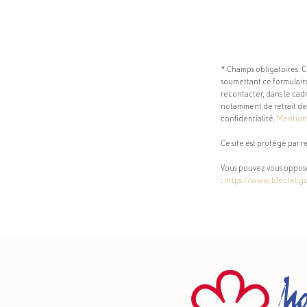
* Champs obligatoires. C
soumettant ce formulaire,
recontacter, dans le cad
notamment de retrait de 
confidentialité.
Mentions
Ce site est protégé par
Vous pouvez vous oppose
:
https://www.bloctel.go