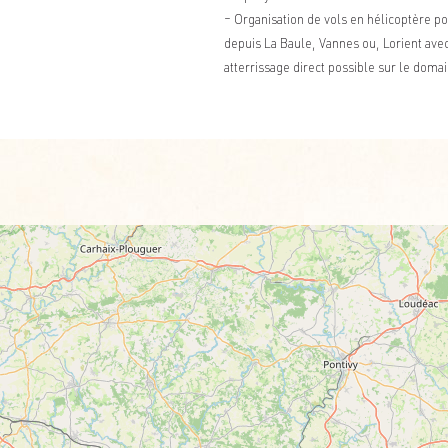
– Organisation de vols en hélicoptère po
depuis La Baule, Vannes ou, Lorient ave
atterrissage direct possible sur le doma