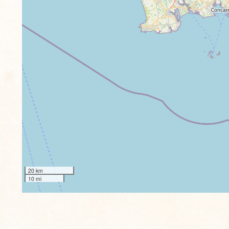
20 km
10 mi