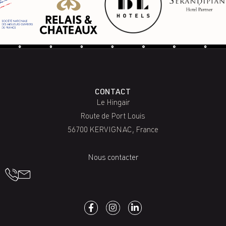
CONTACT
Le Hingair
Route de Port Louis
56700 KERVIGNAC, France
Nous contacter