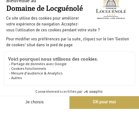
amoureux, notre Maison vous offre un véritable
moment rien que pour vous.
La Spa Suite
FR
Notre suite bien-être privative
Notre Spa Suite est une grande cabine de soins grand
confort.
Afin de faire le plein de bonnes énergies au calme, notre