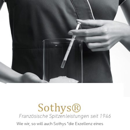
Sothys®
Französische Spitzenleistungen seit 1946
Wie wir, so will auch Sothys "die Exzellenz eines