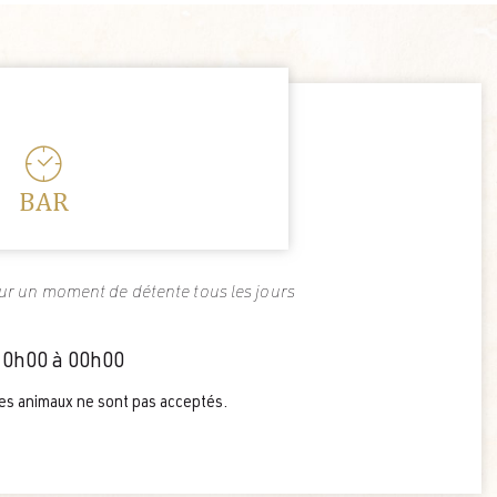
BAR
our un moment de détente tous les jours
10h00 à 00h00
les animaux ne sont pas acceptés.