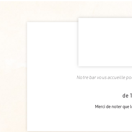
Notre bar vous accueille p
de 
Merci de noter que 