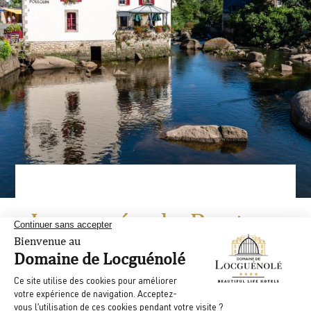
Le musée de Pont-
Aven
Un village de peintres
Non loin de notre hôtel, faites escale à Pont-Aven à
la rencontre du riche patrimoine de la ville. Pont-