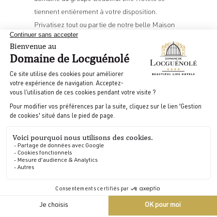
tiennent entièrement à votre disposition.
Privatisez tout ou partie de notre belle Maison
pour plongez vos équipes ou vos collaborateurs
dans un univers de détente, de travail ou de
convivialité. Nos salles de réception en plein
Morbihan ainsi que nos
parcours sportifs et
chemins de balade
sont propices à la réflexion et
la cohésion des équipes.
DÉCOUVRIR
FR