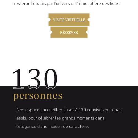
resteront ébahis par l’univers et l’atmosphère des lieux.
VISITE VIRTUELLE
RÉSERVER
130
personnes
Nos espaces accueillent jusqu’à 130 convives en repas
assis, pour célébrer les grands moments dans
l’élégance d’une maison de caractère.