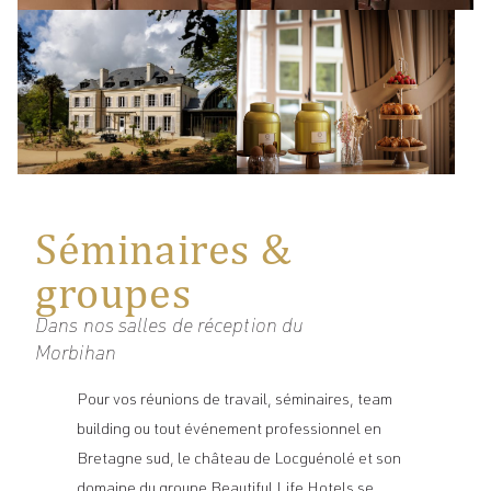
Séminaires &
groupes
Dans nos salles de réception du
Morbihan
Pour vos réunions de travail, séminaires, team
building ou tout événement professionnel en
Bretagne sud, le château de Locguénolé et son
domaine du groupe Beautiful Life Hotels se