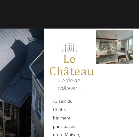
Le
Château
La vie de
château…
Au sein du
Château,
bâtiment
principal de
notre Maison,