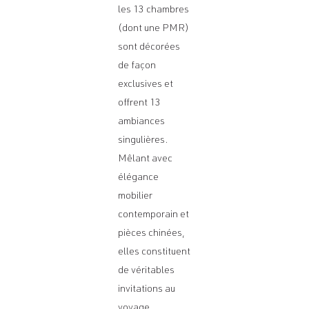
les 13 chambres
(dont une PMR)
sont décorées
de façon
exclusives et
offrent 13
ambiances
singulières.
Mêlant avec
élégance
mobilier
contemporain et
pièces chinées,
elles constituent
de véritables
invitations au
voyage.