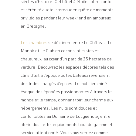
siècles d’histoire. Cet hôtel 4 étoiles offre confort
et sérénité aux tourtereaux en quête de moments
privilégiés pendant leur
week-end en amoureux
en Bretagne
.
Les chambres
se déclinent entre Le Château, Le
Manoir et Le Club en cocons intimistes et
chaleureux, au cœur d’un parc de 25 hectares de
verdure. Découvrez les espaces décorés tels des
clins d’œil à l’époque où les bateaux revenaient
des Indes chargés d’épices. Le mobilier chiné
évoque des épopées passionnantes à travers le
monde et le temps, donnant tout leur charme aux
hébergements. Les nuits sont douces et
confortables au Domaine de Locguénolé, entre
literie douillette, équipements haut de gamme et
service attentionné. Vous vous sentez comme