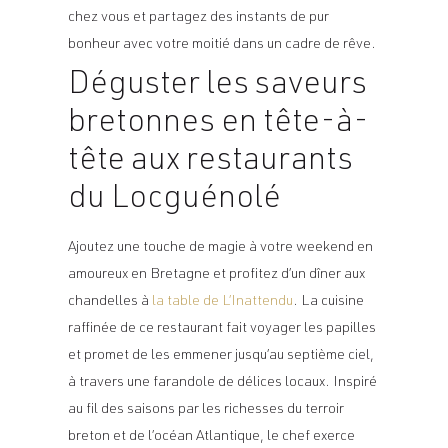
chez vous et partagez des instants de pur
bonheur avec votre moitié dans un cadre de rêve.
Déguster les saveurs
bretonnes en tête-à-
tête aux restaurants
du Locguénolé
Ajoutez une touche de magie à votre
weekend en
amoureux en Bretagne
et profitez d’un dîner aux
chandelles à
la table de L’Inattendu
. La cuisine
raffinée de ce restaurant fait voyager les papilles
et promet de les emmener jusqu’au septième ciel,
à travers une farandole de délices locaux. Inspiré
au fil des saisons par les richesses du terroir
breton et de l’océan Atlantique, le chef exerce