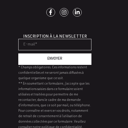
INSCRIPTION À LA NEWSLETTER
ENVOYER
* Champs obligatoires. Ces informations restent
confidentielles et ne seront jamais diffusées à
quelque organisme que ce soit.
** En soumettant ce formulaire, j’accepte que les
informations saisies dans ce formulaire soient
utilisées et traitées pour permettre de me
recontacter, dans le cadre de ma demande
d’informations, que ce soit par mail, ou téléphone.
Pour connaître et exercer vos droits, notamment
de retrait de consentement à l’utilisation de
données collectées par ce formulaire. Veuillez
consulter notre politique de confidentialité.