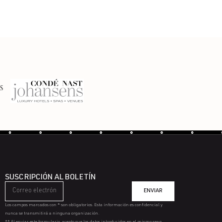
SUSCRIPCIÓN AL BOLETÍN
ENVIAR
Los campos marcados con * son obligatorios. Esta información es confidencial y
nunca se transmitirá a ninguna organización.
** Al enviar este formulario, acepto que los datos introducidos en el mismo sean