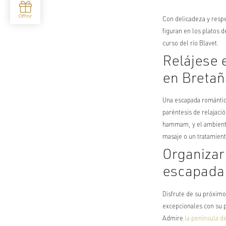
Con delicadeza y respe
figuran en los platos 
curso del río Blavet.
Relájese 
en Bretañ
Una escapada romántic
paréntesis de relajaci
hammam, y el ambiente a
masaje o un tratamiento
Organizar
escapada
Disfrute de su próxim
excepcionales con su p
Admire
la península d