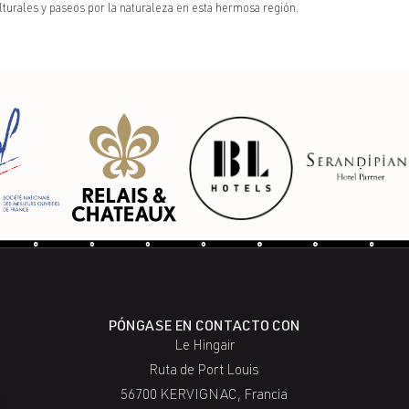
ulturales y paseos por la naturaleza en esta hermosa región.
PÓNGASE EN CONTACTO CON
Le Hingair
Ruta de Port Louis
56700 KERVIGNAC, Francia