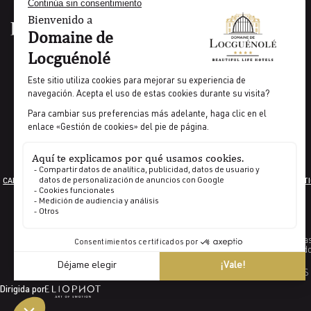
CARRERA PROFESIONAL
INFORMACIÓN JURÍDICA
CONDICIONES GENERALES
GESTI
Indicador de porcentaje de empleadas 
Indicad
CÓDIGOS GDS 
Dirigida por