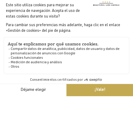
3
1970
Un establecimiento Relais & Châteaux
El castillo se convirtió en miembro de la prestigiosa
asociación Relais & Châteaux (la primera de Bretaña) y ya
nunca se fue.
ES