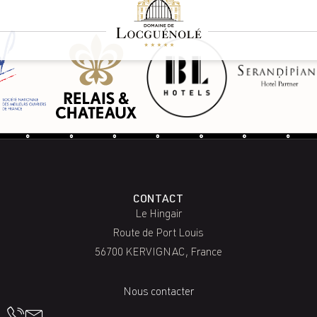
CONTACT
Le Hingair
Route de Port Louis
56700 KERVIGNAC, France
Nous contacter