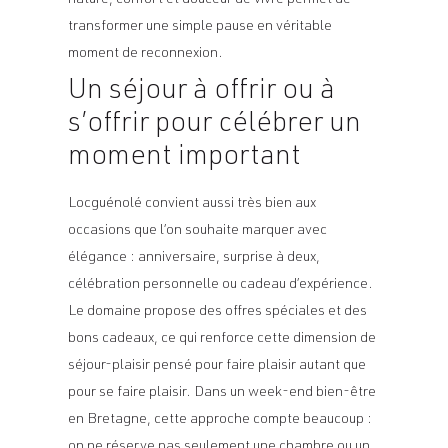
nature, confort et douceur de vivre permet de
transformer une simple pause en véritable
moment de reconnexion.
Un séjour à offrir ou à
s’offrir pour célébrer un
moment important
Locguénolé convient aussi très bien aux
occasions que l’on souhaite marquer avec
élégance : anniversaire, surprise à deux,
célébration personnelle ou cadeau d’expérience.
Le domaine propose des offres spéciales et des
bons cadeaux, ce qui renforce cette dimension de
séjour-plaisir pensé pour faire plaisir autant que
pour se faire plaisir. Dans un week-end bien-être
en Bretagne, cette approche compte beaucoup :
on ne réserve pas seulement une chambre ou un