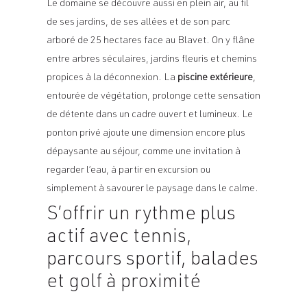
Le domaine se découvre aussi en plein air, au fil
de ses jardins, de ses allées et de son parc
arboré de 25 hectares face au Blavet. On y flâne
entre arbres séculaires, jardins fleuris et chemins
propices à la déconnexion. La
piscine extérieure
,
entourée de végétation, prolonge cette sensation
de détente dans un cadre ouvert et lumineux. Le
ponton privé ajoute une dimension encore plus
dépaysante au séjour, comme une invitation à
regarder l’eau, à partir en excursion ou
simplement à savourer le paysage dans le calme.
S’offrir un rythme plus
actif avec tennis,
parcours sportif, balades
et golf à proximité