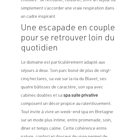
choisies : se retrouver, célébrer, offrir un séjour ou
simplement s’accorder une vraie respiration dans
un cadre inspirant.
Une escapade en couple
pour se retrouver loin du
quotidien
Le domaine est particulièrement adapté aux
séjours à deux. Son parc boisé de plus de vingt-
cinq hectares, sa vue sur la ria du Blavet, ses
quatre bâtisses de caractère, son spa avec
cabines doubles et sa
spa suite privative
composent un décor propice au ralentissement.
Tout invite à vivre un week-end spa en Bretagne
sur un mode plus intime, entre promenade, soin,
dîner et temps calme. Cette cohérence entre