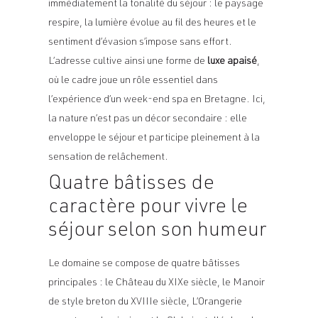
immédiatement la tonalité du séjour : le paysage
respire, la lumière évolue au fil des heures et le
sentiment d’évasion s’impose sans effort.
L’adresse cultive ainsi une forme de
luxe apaisé
,
où le cadre joue un rôle essentiel dans
l’expérience d’un
week-end spa en Bretagne
. Ici,
la nature n’est pas un décor secondaire : elle
enveloppe le séjour et participe pleinement à la
sensation de relâchement.
Quatre bâtisses de
caractère pour vivre le
séjour selon son humeur
Le domaine se compose de quatre bâtisses
principales : le Château du XIXe siècle, le Manoir
de style breton du XVIIIe siècle, L’Orangerie