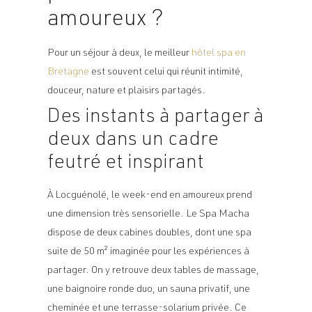
amoureux ?
Pour un séjour à deux, le meilleur
hôtel spa en
Bretagne
est souvent celui qui réunit intimité,
douceur, nature et plaisirs partagés.
Des instants à partager à
deux dans un cadre
feutré et inspirant
À Locguénolé, le week-end en amoureux prend
une dimension très sensorielle. Le Spa Macha
dispose de deux cabines doubles, dont une spa
suite de 50 m² imaginée pour les expériences à
partager. On y retrouve deux tables de massage,
une baignoire ronde duo, un sauna privatif, une
cheminée et une terrasse-solarium privée. Ce