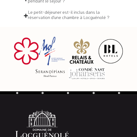
pendant le séjour ?
Le petit-déjeuner est-il inclus dans la
réservation d’une chambre à Locguénolé ?