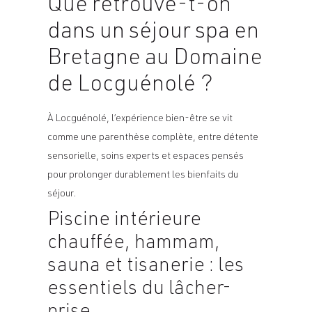
Que retrouve-t-on
dans un séjour spa en
Bretagne au Domaine
de Locguénolé ?
À Locguénolé, l’expérience bien-être se vit
comme une parenthèse complète, entre détente
sensorielle, soins experts et espaces pensés
pour prolonger durablement les bienfaits du
séjour.
Piscine intérieure
chauffée, hammam,
sauna et tisanerie : les
essentiels du lâcher-