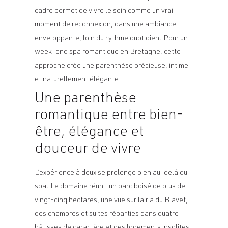
cadre permet de vivre le soin comme un vrai
moment de reconnexion, dans une ambiance
enveloppante, loin du rythme quotidien. Pour un
week-end spa romantique en Bretagne, cette
approche crée une parenthèse précieuse, intime
et naturellement élégante.
Une parenthèse
romantique entre bien-
être, élégance et
douceur de vivre
L’expérience à deux se prolonge bien au-delà du
spa. Le domaine réunit un parc boisé de plus de
vingt-cinq hectares, une vue sur la ria du Blavet,
des chambres et suites réparties dans quatre
bâtisses de caractère et des logements insolites,