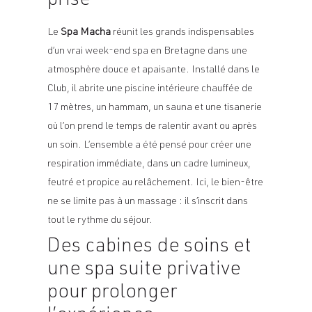
prise
Le
Spa Macha
réunit les grands indispensables
d’un vrai week-end spa en Bretagne dans une
atmosphère douce et apaisante. Installé dans le
Club, il abrite une piscine intérieure chauffée de
17 mètres, un hammam, un sauna et une tisanerie
où l’on prend le temps de ralentir avant ou après
un soin. L’ensemble a été pensé pour créer une
respiration immédiate, dans un cadre lumineux,
feutré et propice au relâchement. Ici, le bien-être
ne se limite pas à un massage : il s’inscrit dans
tout le rythme du séjour.
Des cabines de soins et
une spa suite privative
pour prolonger