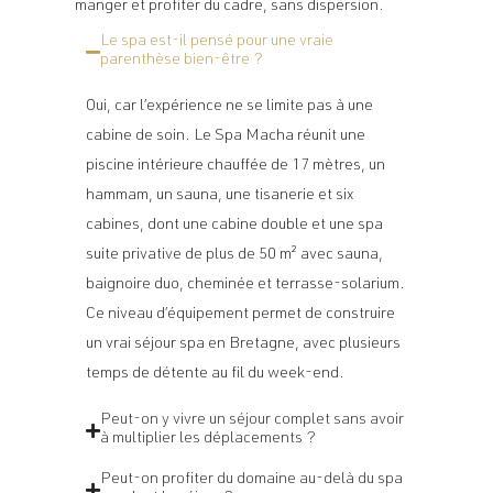
manger et profiter du cadre, sans dispersion.
Le spa est-il pensé pour une vraie
parenthèse bien-être ?
Oui, car l’expérience ne se limite pas à une
cabine de soin. Le Spa Macha réunit une
piscine intérieure chauffée de 17 mètres, un
hammam, un sauna, une tisanerie et six
cabines, dont une cabine double et une spa
suite privative de plus de 50 m² avec sauna,
baignoire duo, cheminée et terrasse-solarium.
Ce niveau d’équipement permet de construire
un vrai séjour spa en Bretagne, avec plusieurs
temps de détente au fil du week-end.
Peut-on y vivre un séjour complet sans avoir
à multiplier les déplacements ?
Peut-on profiter du domaine au-delà du spa