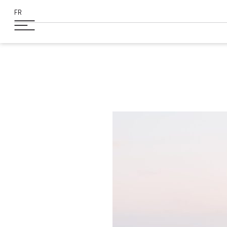
FR
NU