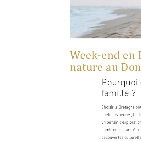
Week-end en B
nature au Do
Pourquoi 
famille ?
Choisir la Bretagne po
quelques heures, le dé
un terrain d’exploration
nombreuses sans être 
découvertes culturelle