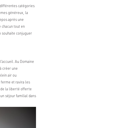
différentes catégories
umes généreux, la
repos après une
e chacun tout en
on souhaite conjuguer
l’accueil. Au Domaine
 à créer une
lein air ou
ferme et ravira les
de la liberté offerte
 un séjour familial dans