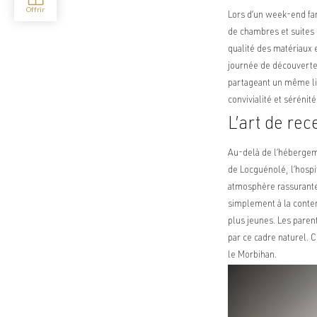
Lors d’un week-end fam
de chambres et suites 
qualité des matériaux 
journée de découverte 
partageant un même lie
convivialité et sérénité
L’art de rec
Au-delà de l’hébergeme
de Locguénolé, l’hospit
atmosphère rassurante. 
simplement à la contem
plus jeunes. Les parent
par ce cadre naturel. C
le Morbihan.