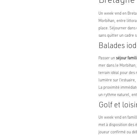
Bretagne 
Un week-end en Bretagn
Morbihan, entre littora
place. Séjourner dans 
sans quitter un cadre s
Balades iod
Passer un
séjour famil
mer dans le Morbihan, 
terrain idéal pour des
lumière sur l’estuaire
La proximité immédiate
un rythme naturel, en
Golf et loi
Un week-end en famille
met à disposition des 
joueur confirmé ou dé