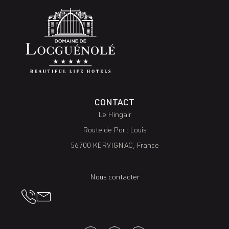
CONTACT
Le Hingair
Route de Port Louis
56700 KERVIGNAC, France
Nous contacter