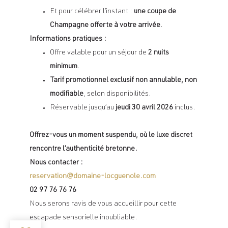
Et pour célébrer l’instant :
une coupe de
Champagne offerte à votre arrivée
.
Informations pratiques :
Offre valable pour un séjour de
2 nuits
minimum
.
Tarif promotionnel exclusif non annulable, non
modifiable
, selon disponibilités.
Réservable jusqu’au
jeudi 30 avril 2026
inclus.
Offrez-vous un moment suspendu, où le luxe discret
rencontre l’authenticité bretonne.
Nous contacter :
reservation@domaine-locguenole.com
02 97 76 76 76
Nous serons ravis de vous accueillir pour cette
escapade sensorielle inoubliable.