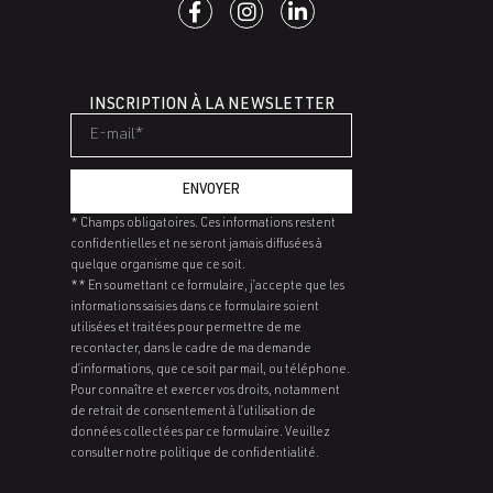
INSCRIPTION À LA NEWSLETTER
ENVOYER
* Champs obligatoires. Ces informations restent
confidentielles et ne seront jamais diffusées à
quelque organisme que ce soit.
** En soumettant ce formulaire, j’accepte que les
informations saisies dans ce formulaire soient
utilisées et traitées pour permettre de me
recontacter, dans le cadre de ma demande
d’informations, que ce soit par mail, ou téléphone.
Pour connaître et exercer vos droits, notamment
de retrait de consentement à l’utilisation de
données collectées par ce formulaire. Veuillez
consulter notre politique de confidentialité.