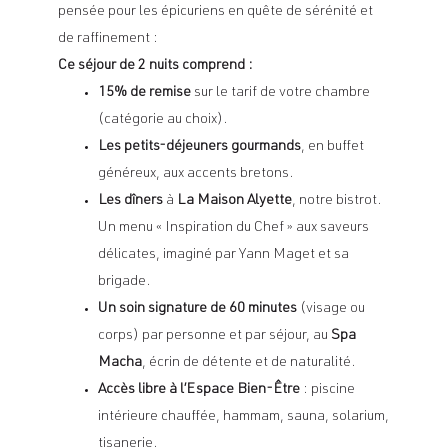
pensée pour les épicuriens en quête de sérénité et
de raffinement :
Ce séjour de 2 nuits comprend :
15% de remise
sur le tarif de votre chambre
(catégorie au choix).
Les petits-déjeuners gourmands
, en buffet
généreux, aux accents bretons.
Les dîners
à
La Maison Alyette
, notre bistrot.
Un menu « Inspiration du Chef » aux saveurs
délicates, imaginé par Yann Maget et sa
brigade.
Un soin signature de 60 minutes
(visage ou
corps) par personne et par séjour, au
Spa
Macha
, écrin de détente et de naturalité.
Accès libre à l’Espace Bien-Être
: piscine
intérieure chauffée, hammam, sauna, solarium,
tisanerie.