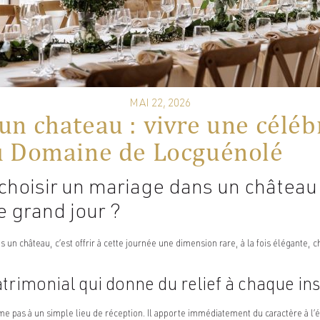
MAI 22, 2026
un chateau : vivre une céléb
u Domaine de Locguénolé
choisir un mariage dans un château
e grand jour ?
 un château, c’est offrir à cette journée une dimension rare, à la fois élégante, 
trimonial qui donne du relief à chaque ins
e pas à un simple lieu de réception. Il apporte immédiatement du caractère à l