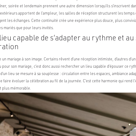
îner, soirée et lendemain prennent une autre dimension lorsqu’ils s’inscrivent
extérieurs apportent de l’ampleur, les salles de réception structurent les temps d
nt les échanges. Cette continuité crée une expérience plus douce, plus convivia
es mariés que pour leurs invités.
lieu capable de s’adapter au rythme et au 
ration
un mariage à son image. Certains rêvent d’une réception intimiste, d’autres d’
au pour son mariage, c’est donc aussi rechercher un lieu capable d’épouser ce ryt
é d’un lieu se mesure à sa souplesse : circulation entre les espaces, ambiance ada
 faire évoluer la célébration au fil de la journée. C’est cette harmonie qui rend 
et plus mémorable.