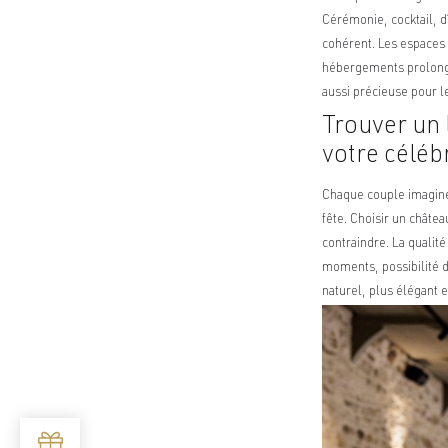
Cérémonie, cocktail, d
cohérent. Les espaces 
hébergements prolonge
aussi précieuse pour l
Trouver un 
votre céléb
Chaque couple imagine 
fête. Choisir un châte
contraindre. La qualit
moments, possibilité de
naturel, plus élégant 