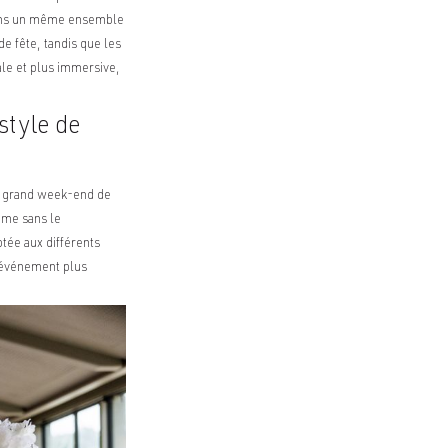
 dans un même ensemble
e fête, tandis que les
le et plus immersive,
style de
un grand week-end de
hme sans le
ptée aux différents
l’événement plus