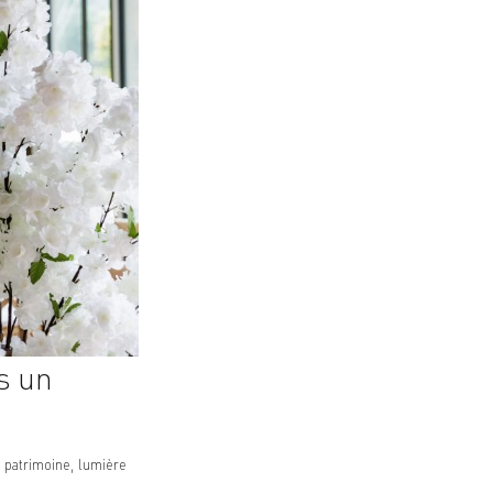
s un
 patrimoine, lumière