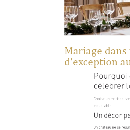
Mariage dans 
d’exception a
Pourquoi 
célébrer l
Choisir un mariage dans
inoubliable.
Un décor pa
Un château ne se résum