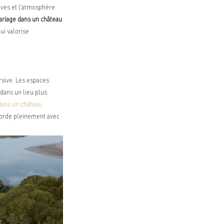
ives et l’atmosphère
ariage dans un château
ui valorise
rsive. Les espaces
 dans un lieu plus
dans un château
ccorde pleinement avec