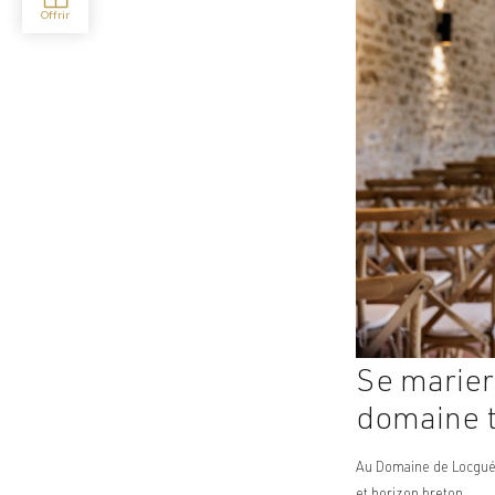
Se marier
domaine t
Au Domaine de Locguén