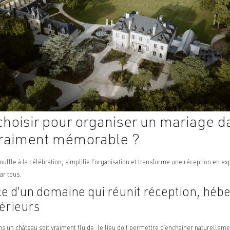
 choisir pour organiser un mariage d
vraiment mémorable ?
uffle à la célébration, simplifie l’organisation et transforme une réception en e
r tous.
e d’un domaine qui réunit réception, héb
érieurs
s un château soit vraiment fluide, le lieu doit permettre d’enchaîner naturelleme