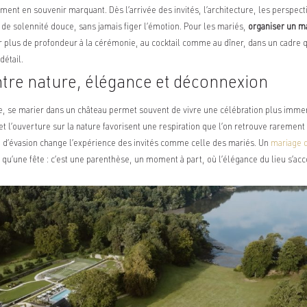
nt en souvenir marquant. Dès l’arrivée des invités, l’architecture, les perspect
de solennité douce, sans jamais figer l’émotion. Pour les mariés,
organiser un m
 plus de profondeur à la cérémonie, au cocktail comme au dîner, dans un cadre q
étail.
tre nature, élégance et déconnexion
e, se marier dans un château permet souvent de vivre une célébration plus imme
 et l’ouverture sur la nature favorisent une respiration que l’on retrouve rarement
n d’évasion change l’expérience des invités comme celle des mariés. Un
mariage 
s qu’une fête : c’est une parenthèse, un moment à part, où l’élégance du lieu s’a