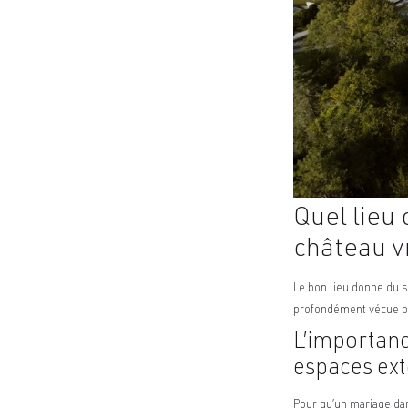
Quel lieu
château 
Le bon lieu donne du so
profondément vécue pa
L’importanc
espaces ext
Pour qu’un mariage dan