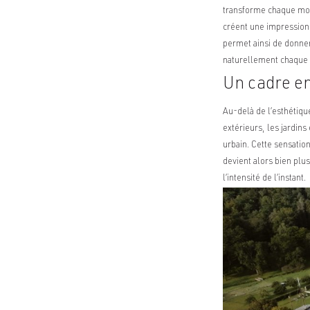
transforme chaque mome
créent une impression 
permet ainsi de donner
naturellement chaque d
Un cadre en
Au-delà de l’esthétiqu
extérieurs, les jardins
urbain. Cette sensatio
devient alors bien plu
l’intensité de l’instant.