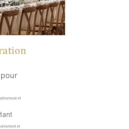
ration
 pour
chaleureuse et
tant
’événement et