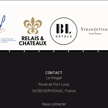
CONTACT
Le Hingair
Route de Port Louis
56700 KERVIGNAC, France
Nous contacter