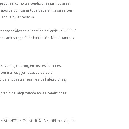
e pago, así como las condiciones particulares
 animales de compañía (que deberán llevarse con
tuar cualquier reserva.
as esenciales en el sentido del artículo L. 111-1
e cada categoría de habitación. No obstante, la
ayunos, catering en los restaurantes
seminarios y jornadas de estudio.
o para todas las reservas de habitaciones,
precio del alojamiento en las condiciones
cas SOTHYS, KOS, NOUGATINE, OPI, o cualquier