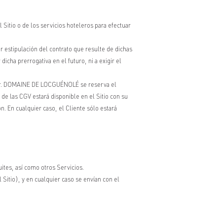
itio o de los servicios hoteleros para efectuar
 estipulación del contrato que resulte de dichas
icha prerrogativa en el futuro, ni a exigir el
ador. DOMAINE DE LOCGUÉNOLÉ se reserva el
de las CGV estará disponible en el Sitio con su
. En cualquier caso, el Cliente sólo estará
uites, así como otros Servicios.
Sitio), y en cualquier caso se envían con el