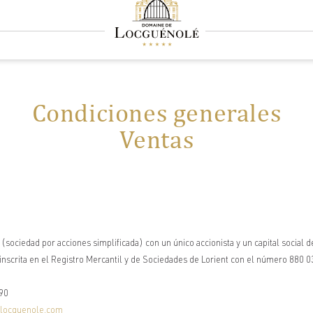
Condiciones generales
Ventas
(sociedad por acciones simplificada) con un único accionista y un capital social d
crita en el Registro Mercantil y de Sociedades de Lorient con el número 880 03
790
locguenole.com