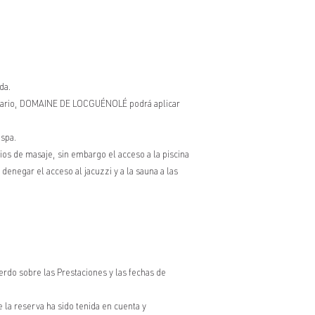
da.
ontrario, DOMAINE DE LOCGUÉNOLÉ podrá aplicar
 spa.
s de masaje, sin embargo el acceso a la piscina
negar el acceso al jacuzzi y a la sauna a las
rdo sobre las Prestaciones y las fechas de
a reserva ha sido tenida en cuenta y