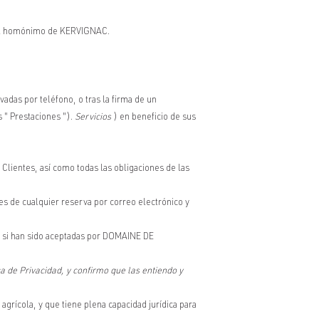
tel homónimo de KERVIGNAC.
rvadas por teléfono, o tras la firma de un
" Prestaciones ").
Servicios
) en beneficio de sus
 Clientes, así como todas las obligaciones de las
es de cualquier reserva por correo electrónico y
s si han sido aceptadas por DOMAINE DE
ca de Privacidad, y confirmo que las entiendo y
 agrícola, y que tiene plena capacidad jurídica para