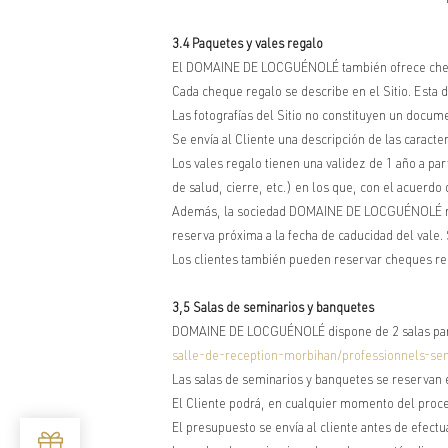
3.4 Paquetes y vales regalo
El DOMAINE DE LOCGUÉNOLÉ también ofrece cheques
Cada cheque regalo se describe en el Sitio. Esta 
Las fotografías del Sitio no constituyen un docum
Se envía al Cliente una descripción de las caracter
Los vales regalo tienen una validez de 1 año a par
de salud, cierre, etc.) en los que, con el acuerdo
Además, la sociedad DOMAINE DE LOCGUÉNOLÉ no gar
reserva próxima a la fecha de caducidad del vale.
Los clientes también pueden reservar cheques rega
3,5 Salas de seminarios y banquetes
DOMAINE DE LOCGUÉNOLÉ dispone de 2 salas para s
salle-de-reception-morbihan/professionnels-se
Las salas de seminarios y banquetes se reservan 
El Cliente podrá, en cualquier momento del pro
El presupuesto se envía al cliente antes de efectu