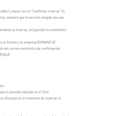
rédito) y hacer clic en "Confirmar reserva". El
serva, siempre que el servicio elegido sea una
firmando la reserva, incluyendo los elementos
tre el Cliente y la empresa DOMAINE DE
ión del correo electrónico de confirmación.
GUÉNOLÉ.
dos.
ara el periodo indicado en el Sitio.
o se ofrezcan en el momento de reservar el