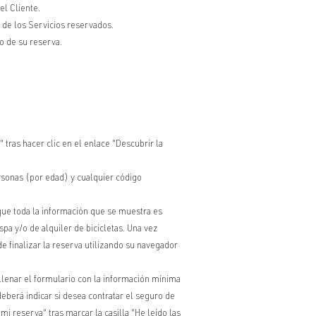
el Cliente.
 de los Servicios reservados.
o de su reserva.
.
 tras hacer clic en el enlace "Descubrir la
rsonas (por edad) y cualquier código
e que toda la información que se muestra es
spa y/o de alquiler de bicicletas. Una vez
e finalizar la reserva utilizando su navegador
ellenar el formulario con la información mínima
deberá indicar si desea contratar el seguro de
 reserva" tras marcar la casilla "He leído las