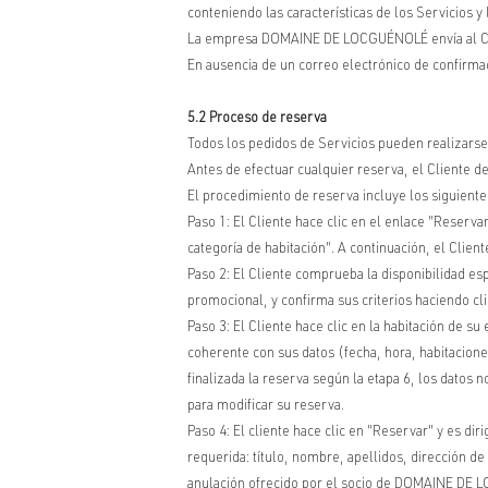
conteniendo las características de los Servicios y
La empresa DOMAINE DE LOCGUÉNOLÉ envía al Client
En ausencia de un correo electrónico de confirma
5.2 Proceso de reserva
Todos los pedidos de Servicios pueden realizarse 
Antes de efectuar cualquier reserva, el Cliente de
El procedimiento de reserva incluye los siguiente
Paso 1: El Cliente hace clic en el enlace "Reservar
categoría de habitación". A continuación, el Clien
Paso 2: El Cliente comprueba la disponibilidad es
promocional, y confirma sus criterios haciendo cl
Paso 3: El Cliente hace clic en la habitación de s
coherente con sus datos (fecha, hora, habitaciones
finalizada la reserva según la etapa 6, los datos 
para modificar su reserva.
Paso 4: El cliente hace clic en "Reservar" y es di
requerida: título, nombre, apellidos, dirección de
anulación ofrecido por el socio de DOMAINE DE LOC