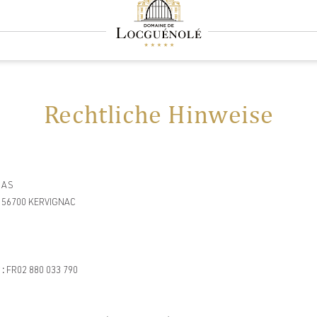
Rechtliche Hinweise
SAS
- 56700 KERVIGNAC
 :
FR02 880 033 790