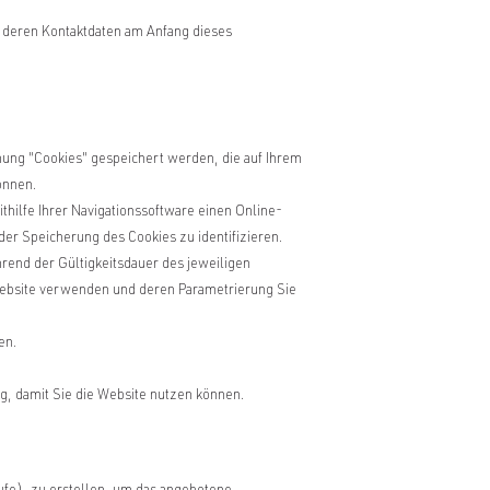
, deren Kontaktdaten am Anfang dieses
hnung "Cookies" gespeichert werden, die auf Ihrem
önnen.
ithilfe Ihrer Navigationssoftware einen Online-
der Speicherung des Cookies zu identifizieren.
rend der Gültigkeitsdauer des jeweiligen
r Website verwenden und deren Parametrierung Sie
en.
g, damit Sie die Website nutzen können.