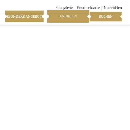
Fotogalerie
Geschenkkarte
Nachrichten
ANBIETEN
BESONDERE ANGEBOTE
BUCHEN