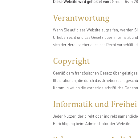
Diese Website wird gehostet von :
Group Dis in 28
Verantwortung
Wenn Sie auf diese Website zugreifen, werden Sie
Urheberrecht und das Gesetz über Informatik un
sich der Herausgeber auch das Recht vorbehält, di
Copyright
Gemäß dem französischen Gesetz über geistiges Ei
Illustrationen, die durch das Urheberrecht geschü
Kommunikation die vorherige schriftliche Genehm
Informatik und Freihei
Jeder Nutzer, der direkt oder indirekt namentlic
Berichtigung beim Administrator der Website.