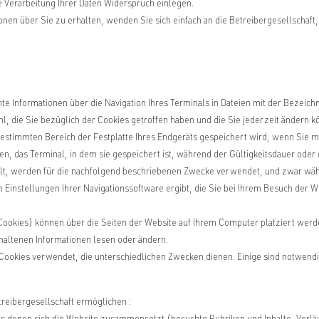
 Verarbeitung Ihrer Daten Widerspruch einlegen.
nen über Sie zu erhalten, wenden Sie sich einfach an die Betreibergesellschaft
e Informationen über die Navigation Ihres Terminals in Dateien mit der Bezeic
hl, die Sie bezüglich der Cookies getroffen haben und die Sie jederzeit ändern k
m bestimmten Bereich der Festplatte Ihres Endgeräts gespeichert wird, wenn Sie m
en, das Terminal, in dem sie gespeichert ist, während der Gültigkeitsdauer oder 
tellt, werden für die nachfolgend beschriebenen Zwecke verwendet, und zwar wäh
den Einstellungen Ihrer Navigationssoftware ergibt, die Sie bei Ihrem Besuch de
ookies) können über die Seiten der Website auf Ihrem Computer platziert werd
thaltenen Informationen lesen oder ändern.
ookies verwendet, die unterschiedlichen Zwecken dienen. Einige sind notwendi
treibergesellschaft ermöglichen :