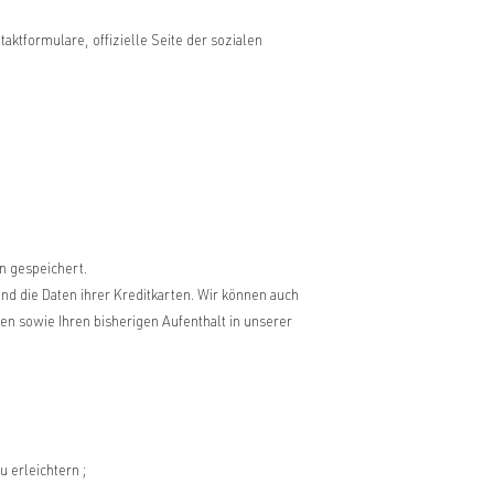
ktformulare, offizielle Seite der sozialen
n gespeichert.
d die Daten ihrer Kreditkarten. Wir können auch
en sowie Ihren bisherigen Aufenthalt in unserer
 erleichtern ;