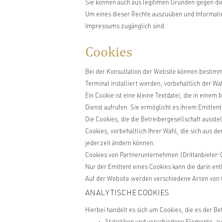
Sie können auch aus legitimen Gründen gegen die
Um eines dieser Rechte auszuüben und Informatio
Impressums zugänglich sind.
Cookies
Bei der Konsultation der Website können bestimmt
Terminal installiert werden, vorbehaltlich der Wa
Ein Cookie ist eine kleine Textdatei, die in eine
Dienst aufrufen. Sie ermöglicht es ihrem Emittent
Die Cookies, die die Betreibergesellschaft auss
Cookies, vorbehaltlich Ihrer Wahl, die sich aus 
jederzeit ändern können.
Cookies von Partnerunternehmen (Drittanbieter-C
Nur der Emittent eines Cookies kann die darin en
Auf der Website werden verschiedene Arten von C
ANALYTISCHE COOKIES
Hierbei handelt es sich um Cookies, die es der Be