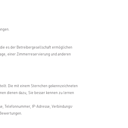
ungen.
 die es der Betreibergesellschaft ermöglichen
anfrage, einer Zimmerreservierung und anderen
.
eteilt. Die mit einem Sternchen gekennzeichneten
tionen dienen dazu, Sie besser kennen zu lernen
se, Telefonnummer, IP-Adresse, Verbindungs-
e-Bewertungen.