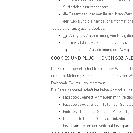
Statistiken und verschiedene Elemente, a
Surferlebnis zu verbessern;
die Gesamtzahl der von ihr auf ihren Wer
der Klicks und die Navigationsinformation
Beispiel für analytische Cookies
_ga Analytics: Aufzeichnung von Navigati
__utm Analytics: Aufzeichnung von Naviga
_gac Campaign: Aufzeichnung der Naviga
COOKIES UND PLUG-INS VON SOZIAL
Die Betreibergesellschaft kann auf der Website T
oder Ihre Meinung zu einem Inhalt auf unserer Web
Facebook, Twitter usw. stammen.
Die Betreibergesellschaft hat keine Kontrolle 
Facebook Connect: Anmelden mithilfe des
Facebook Social Graph: Teilen der Seite au
Pinterest: Teilen der Seite auf Pinterest ;
Linkedin: Teilen der Seite auf Linkedin ;
Instagram: Teilen der Seite auf Instagram.