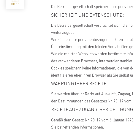
Die Betreibergesellschaft speichert Ihre person
SICHERHEIT UND DATENSCHUTZ :
Die Betreibergesellschaft verpflichtet sich, die
weiterzugeben.
Wir können Ihre personenbezogenen Daten an lok
Übereinstimmung mit den lokalen Vorschriften ge
Wie die meisten Websites werden bestimmte Infor
des verwendeten Browsers, Internetdienstanbiete
Cookies speichern keine Informationen, die von
identifizieren eher Ihren Browser als Sie selbst u
WAHRUNG IHRER RECHTE :
Sie werden über Ihr Recht auf Auskunft, Zugang
den Bestimmungen des Gesetzes Nr. 78-17 vom 6.
RECHTE AUF ZUGANG, BERICHTIGUNG
Gemäß dem Gesetz Nr. 78-17 vom 6. Januar 1978 üb
Sie betreffenden Informationen.