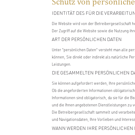
Schutz von persönlich
IDENTITÄT DES FÜR DIE VERARBEIT
Die Website wird von der Betreibergesellschaft
Der Zugriff auf die Website sowie die Nutzung i
ART DER PERSÖNLICHEN DATEN
Unter "persönlichen Daten" versteht man alle per
können, Sie direkt oder indirekt als natürliche P
Leistungen.
DIE GESAMMELTEN PERSÖNLICHEN D
Sie können aufgefordert werden, Ihre persönlich
Ob die angeforderten Informationen obligatorisch
Informationen sind obligatorisch, da sie für die 
und die Ihnen angebotenen Dienstleistungen zu ver
Die Betreibergesellschaft sammelt und verarbei
und Navigationsdaten, Ihre Vorlieben und Intere
WANN WERDEN IHRE PERSÖNLICHEN