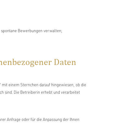
r spontane Bewerbungen verwalten;
sonenbezogener Daten
mit einem Sternchen darauf hingewiesen, ob die
h sind. Die Betreiberin erhebt und verarbeitet
rer Anfrage oder für die Anpassung der Ihnen