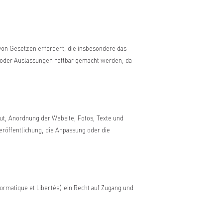
 von Gesetzen erfordert, die insbesondere das
 oder Auslassungen haftbar gemacht werden, da
out, Anordnung der Website, Fotos, Texte und
Veröffentlichung, die Anpassung oder die
formatique et Libertés) ein Recht auf Zugang und