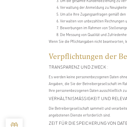
Um die gesamte Kundenbeziehung zu verw
Verwaltung der Anmeldung zu Neuigkeiten
Um alle Ihre Zugangsanfragen gemäß den 
Verwalten von unbezahlten Rechnungen und
Bewerbungen im Rahmen von Stellenangeb
Die Messung von Qualität und Zufriedenhei
Wenn Sie die Pflichtangaben nicht beantworten, k
Verpflichtungen der B
TRANSPARENZ UND ZWECK :
Es werden keine personenbezogenen Daten ohne 
Angaben, die Sie der Betreibergesellschaft im Rah
Ihre personenbezogenen Daten ausschließlich zu
VERHÄLTNISMÄSSIGKEIT UND RELEVA
Die Betreibergesellschaft sammelt und verarbeit
angebotenen Dienste erforderlich sind.
ZEIT FÜR DIE SPEICHERUNG VON DATE