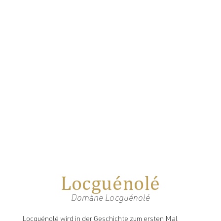
Locguénolé
Domäne Locguénolé
Locguénolé wird in der Geschichte zum ersten Mal