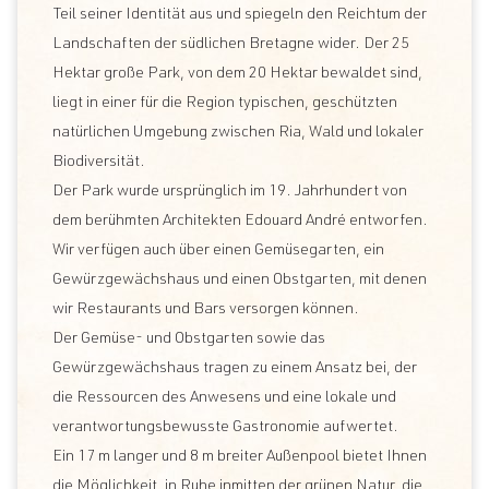
Teil seiner Identität aus und spiegeln den Reichtum der
Landschaften der südlichen Bretagne wider. Der 25
Hektar große Park, von dem 20 Hektar bewaldet sind,
liegt in einer für die Region typischen, geschützten
natürlichen Umgebung zwischen Ria, Wald und lokaler
Biodiversität.
Der Park wurde ursprünglich im 19. Jahrhundert von
dem berühmten Architekten Edouard André entworfen.
Wir verfügen auch über einen Gemüsegarten, ein
Gewürzgewächshaus und einen Obstgarten, mit denen
wir Restaurants und Bars versorgen können.
Der Gemüse- und Obstgarten sowie das
Gewürzgewächshaus tragen zu einem Ansatz bei, der
die Ressourcen des Anwesens und eine lokale und
verantwortungsbewusste Gastronomie aufwertet.
Ein 17 m langer und 8 m breiter Außenpool bietet Ihnen
die Möglichkeit, in Ruhe inmitten der grünen Natur, die