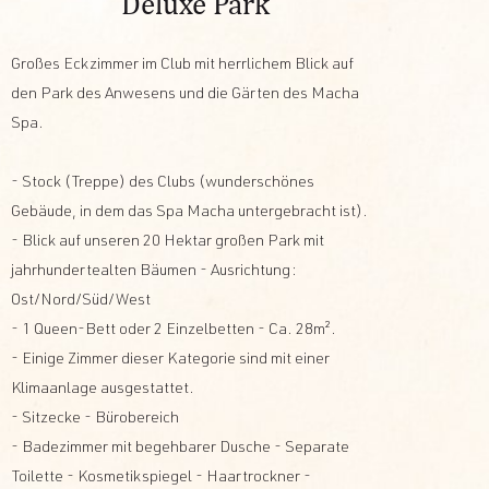
Deluxe Park
Großes Eckzimmer im Club mit herrlichem Blick auf
den Park des Anwesens und die Gärten des Macha
Spa.
- Stock (Treppe) des Clubs (wunderschönes
Gebäude, in dem das Spa Macha untergebracht ist).
- Blick auf unseren 20 Hektar großen Park mit
jahrhundertealten Bäumen - Ausrichtung:
Ost/Nord/Süd/West
- 1 Queen-Bett oder 2 Einzelbetten - Ca. 28m².
- Einige Zimmer dieser Kategorie sind mit einer
Klimaanlage ausgestattet.
- Sitzecke - Bürobereich
- Badezimmer mit begehbarer Dusche - Separate
Toilette - Kosmetikspiegel - Haartrockner -