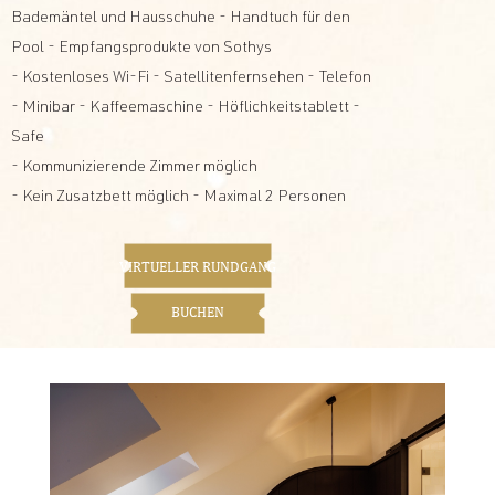
Bademäntel und Hausschuhe - Handtuch für den
Pool - Empfangsprodukte von Sothys
- Kostenloses Wi-Fi - Satellitenfernsehen - Telefon
- Minibar - Kaffeemaschine - Höflichkeitstablett -
Safe
- Kommunizierende Zimmer möglich
- Kein Zusatzbett möglich - Maximal 2 Personen
VIRTUELLER RUNDGANG
BUCHEN