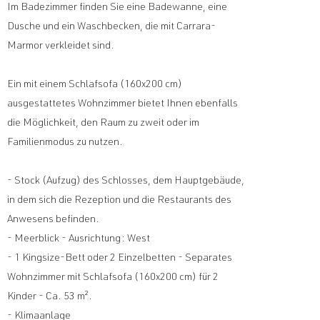
Im Badezimmer finden Sie eine Badewanne, eine
Dusche und ein Waschbecken, die mit Carrara-
Marmor verkleidet sind.
Ein mit einem Schlafsofa (160x200 cm)
ausgestattetes Wohnzimmer bietet Ihnen ebenfalls
die Möglichkeit, den Raum zu zweit oder im
Familienmodus zu nutzen.
- Stock (Aufzug) des Schlosses, dem Hauptgebäude,
in dem sich die Rezeption und die Restaurants des
Anwesens befinden.
- Meerblick - Ausrichtung: West
- 1 Kingsize-Bett oder 2 Einzelbetten - Separates
Wohnzimmer mit Schlafsofa (160x200 cm) für 2
Kinder - Ca. 53 m².
- Klimaanlage