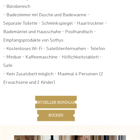
- Bürobereich
- Badezimmer mit Dusche und Badewanne -
Separate Toilette - Schminkspiegel - Haartrockner -
Bademäntel und Hausschuhe - Poolhandtuch -
Empfangsprodukte von Sothys
- Kostenloses Wi-Fi - Satellitenfernsehen - Telefon
- Minibar - Kaffeemaschine - Höflichkeitstablett -
Safe
- Kein Zusatzbett möglich - Maximal 4 Personen (2
Erwachsene und 2 Kinder)
VIRTUELLER RUNDGANG
BUCHEN