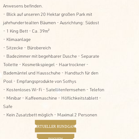
Anwesens befinden.
- Blick auf unseren 20 Hektar großen Park mit
jahrhundertealten Bäumen - Ausrichtung: Südost
- 1 King Bett - Ca. 39m²
- Klimaanlage
- Sitzecke - Bürobereich
- Badezimmer mit begehbarer Dusche - Separate
Toilette - Kosmetikspiegel - Haartrockner -
Bademäntel und Hausschuhe - Handtuch für den
Pool - Empfangsprodukte von Sothys
- Kostenloses Wi-Fi - Satellitenfernsehen - Telefon
- Minibar - Kaffeemaschine - Höflichkeitstablett -
Safe
- Kein Zusatzbett möglich - Maximal 2 Personen
VIRTUELLER RUNDGANG