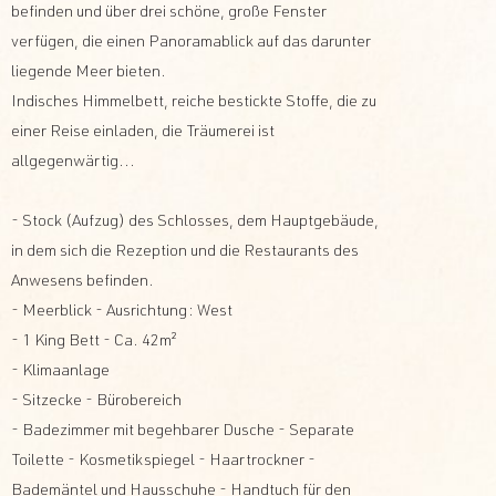
befinden und über drei schöne, große Fenster
verfügen, die einen Panoramablick auf das darunter
liegende Meer bieten.
Indisches Himmelbett, reiche bestickte Stoffe, die zu
einer Reise einladen, die Träumerei ist
allgegenwärtig...
- Stock (Aufzug) des Schlosses, dem Hauptgebäude,
in dem sich die Rezeption und die Restaurants des
Anwesens befinden.
- Meerblick - Ausrichtung: West
- 1 King Bett - Ca. 42m²
- Klimaanlage
- Sitzecke - Bürobereich
- Badezimmer mit begehbarer Dusche - Separate
Toilette - Kosmetikspiegel - Haartrockner -
Bademäntel und Hausschuhe - Handtuch für den