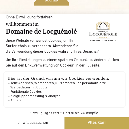
BUCHEN
DE
Cosy Parc