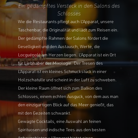
Ein gedämpftes Versteck in den Salons des
Schlosses
Wie die Restaurants pflegt auch L'Apparat, unsere
Taschenbar, die Originalität und lädt zum Reisen ein.
Der gedämpfte Rahmen der Salons fördert die
Geselligkeit und den Austausch, Werte, die
Locguénolé am Herzen liegen. L'Apparat ist ein Ort
für Liebhaber der Mixologie. Der Tresen des
L'Apparat ist ein kleines Schmuckstück in einer
Holzschatulle und scheint in der Luft zu schweben.
Der kleine Raum öffnet sich zum Balkon des
Schlosses, einem echten Ausguck, von dem aus man
den einzigartigen Blick auf das Meer genießt, das
mit den Gezeiten schwankt.
Gewagte Cocktails, eine Auswahl an feinen
Spirituosen und indische Tees aus den besten