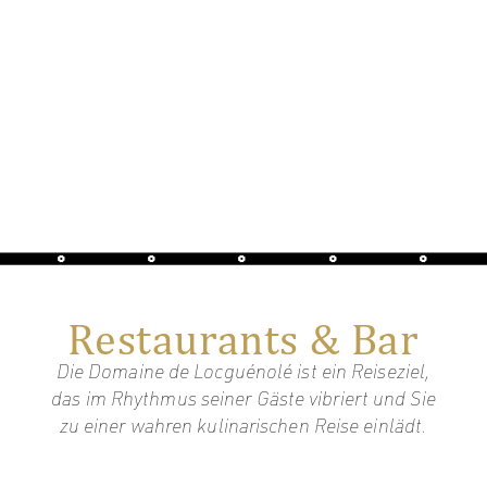
Restaurants & Bar
Die Domaine de Locguénolé ist ein Reiseziel,
das im Rhythmus seiner Gäste vibriert und Sie
zu einer wahren kulinarischen Reise einlädt.