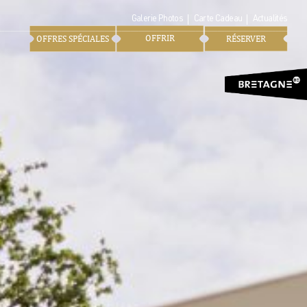
Galerie Photos
Carte Cadeau
Actualités
OFFRIR
OFFRES SPÉCIALES
RÉSERVER