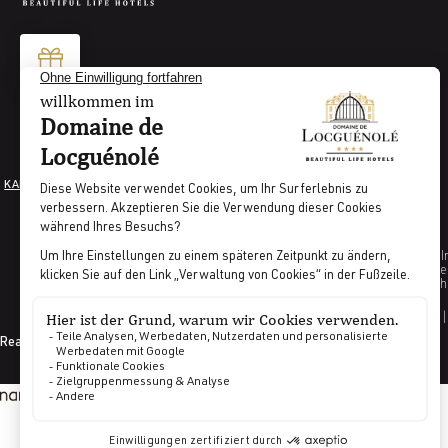
KARRIERE
RECHTLICHE HINWEISE
AGB
VERWALTUNG VON COOKIES
PRESSE
I
Indikator Prozentsatz der weiblichen Angestellt
Indikator Anzah
GDS CODES |
Realisiert von