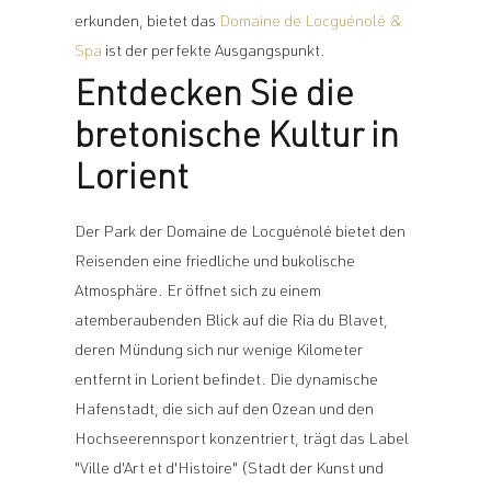
erkunden, bietet das
Domaine de Locguénolé &
Spa
ist der perfekte Ausgangspunkt.
Entdecken Sie die
bretonische Kultur in
Lorient
Der Park der Domaine de Locguénolé bietet den
Reisenden eine friedliche und bukolische
Atmosphäre. Er öffnet sich zu einem
atemberaubenden Blick auf die Ria du Blavet,
deren Mündung sich nur wenige Kilometer
entfernt in Lorient befindet. Die dynamische
Hafenstadt, die sich auf den Ozean und den
Hochseerennsport konzentriert, trägt das Label
"Ville d'Art et d'Histoire" (Stadt der Kunst und