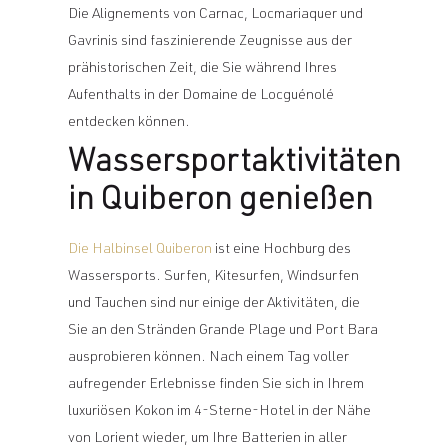
Die Alignements von Carnac, Locmariaquer und
Gavrinis sind faszinierende Zeugnisse aus der
prähistorischen Zeit, die Sie während Ihres
Aufenthalts in der Domaine de Locguénolé
entdecken können.
Wassersportaktivitäten
in Quiberon genießen
Die Halbinsel Quiberon
ist eine Hochburg des
Wassersports. Surfen, Kitesurfen, Windsurfen
und Tauchen sind nur einige der Aktivitäten, die
Sie an den Stränden Grande Plage und Port Bara
ausprobieren können. Nach einem Tag voller
aufregender Erlebnisse finden Sie sich in Ihrem
luxuriösen Kokon im 4-Sterne-Hotel in der Nähe
von Lorient wieder, um Ihre Batterien in aller