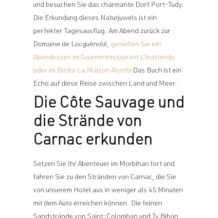
und besuchen Sie das charmante Dorf Port-Tudy.
Die Erkundung dieses Naturjuwels ist ein
perfekter Tagesausflug. Am Abend zurück zur
Domaine de Locguénolé,
genießen Sie ein
Abendessen im Gourmetrestaurant L'Inattendu
oder im Bistro La Maison Alyette
Das Buch ist ein
Echo auf diese Reise zwischen Land und Meer.
Die Côte Sauvage und
die Strände von
Carnac erkunden
Setzen Sie Ihr Abenteuer im Morbihan fort und
fahren Sie zu den Stränden von Carnac, die Sie
von unserem Hotel aus in weniger als 45 Minuten
mit dem Auto erreichen können. Die feinen
Sandstrände von Saint-Colomban und Ty Bihan