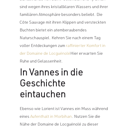
sind wegen ihres kristallklaren Wassers und ihrer
familiären Atmosphäre besonders beliebt. Die
Côte Sauvage mit ihren Klippen und versteckten
Buchten bietet ein atemberaubendes
Naturschauspiel. Kehren Sie nach einem Tag
voller Entdeckungen zum
raffinierter Komfort in
der Domaine de Locguénolé
Hier erwarten Sie
Ruhe und Gelassenheit.
In Vannes in die
Geschichte
eintauchen
Ebenso wie Lorient ist Vannes ein Muss während
eines
Aufenthalt in Morbihan
. Nutzen Sie die
Nähe der Domaine de Locguénolé zu dieser