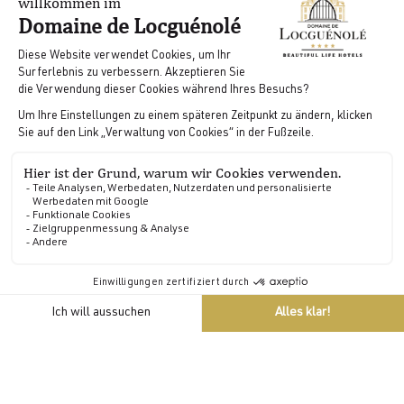
Besondere Angebote
Entdecken Sie unsere Sonderangebote, um einen
DE
zeitlosen Aufenthalt in unserem charmanten Haus zu
verbringen.
SIEHE SEITE