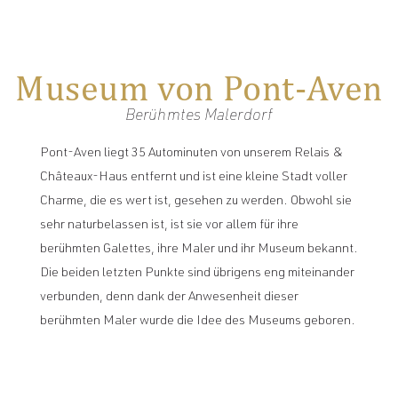
Museum von Pont-Aven
Berühmtes Malerdorf
Pont-Aven liegt 35 Autominuten von unserem Relais &
Châteaux-Haus entfernt und ist eine kleine Stadt voller
Charme, die es wert ist, gesehen zu werden. Obwohl sie
sehr naturbelassen ist, ist sie vor allem für ihre
berühmten Galettes, ihre Maler und ihr Museum bekannt.
Die beiden letzten Punkte sind übrigens eng miteinander
verbunden, denn dank der Anwesenheit dieser
berühmten Maler wurde die Idee des Museums geboren.