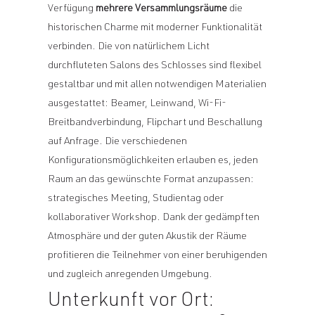
Verfügung
mehrere Versammlungsräume
die
historischen Charme mit moderner Funktionalität
verbinden. Die von natürlichem Licht
durchfluteten Salons des Schlosses sind flexibel
gestaltbar und mit allen notwendigen Materialien
ausgestattet: Beamer, Leinwand, Wi-Fi-
Breitbandverbindung, Flipchart und Beschallung
auf Anfrage. Die verschiedenen
Konfigurationsmöglichkeiten erlauben es, jeden
Raum an das gewünschte Format anzupassen:
strategisches Meeting, Studientag oder
kollaborativer Workshop. Dank der gedämpften
Atmosphäre und der guten Akustik der Räume
profitieren die Teilnehmer von einer beruhigenden
und zugleich anregenden Umgebung.
Unterkunft vor Ort: