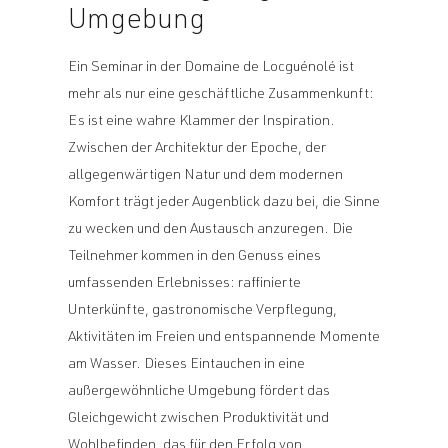
Umgebung
Ein Seminar in der Domaine de Locguénolé ist
mehr als nur eine geschäftliche Zusammenkunft:
Es ist eine wahre Klammer der Inspiration.
Zwischen der Architektur der Epoche, der
allgegenwärtigen Natur und dem modernen
Komfort trägt jeder Augenblick dazu bei, die Sinne
zu wecken und den Austausch anzuregen. Die
Teilnehmer kommen in den Genuss eines
umfassenden Erlebnisses: raffinierte
Unterkünfte, gastronomische Verpflegung,
Aktivitäten im Freien und entspannende Momente
am Wasser. Dieses Eintauchen in eine
außergewöhnliche Umgebung fördert das
Gleichgewicht zwischen Produktivität und
Wohlbefinden, das für den Erfolg von