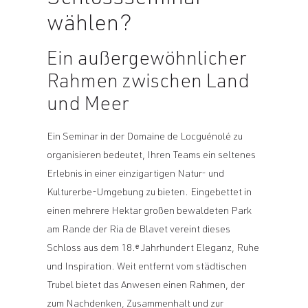
wählen?
Ein außergewöhnlicher
Rahmen zwischen Land
und Meer
Ein Seminar in der Domaine de Locguénolé zu
organisieren bedeutet, Ihren Teams ein seltenes
Erlebnis in einer einzigartigen Natur- und
Kulturerbe-Umgebung zu bieten. Eingebettet in
einen mehrere Hektar großen bewaldeten Park
am Rande der Ria de Blavet vereint dieses
Schloss aus dem 18.ᵉ Jahrhundert Eleganz, Ruhe
und Inspiration. Weit entfernt vom städtischen
Trubel bietet das Anwesen einen Rahmen, der
zum Nachdenken, Zusammenhalt und zur