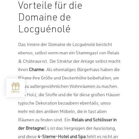
Vorteile für die
Domaine de
Locguénolé
Das Innere der Domaine de Locguénolé besticht
ebenso, selbst wenn man ein Stammgast von Relais
& Châteaux ist. Die Struktur der Anlage selbst macht
ihren
Charme
. Als ehemaliges Bürgerhaus haben die
Räume ihre Größe und Deckenhöhe beibehalten, um
sie zu außergewöhnlichen Wohnräumen zu machen.
Das Holz, die Stoffe und die für diese großen Häuser
typische Dekoration bezaubern ebenfalls, umso
mehr mit den antiken Möbeln, die in fast allen
Räumen zu finden sind. Ein
Relais und Schlösser in
der Bretagne
Es ist das Vergnügen der Ausrüstung,
und diese
4-Sterne-Hotel und Spa
fehlt es nicht an