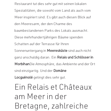
Restaurant tut dies sehr gut mit seinen lokalen
Spezialitäten, die sowohl vom Land als auch vom
Meer inspiriert sind. Es gibt auch diesen Blick auf
den Meeresarm, der den Charme des
baumbestandenen Parks des Lokals ausmacht.
Diese mehrhundertjährigen Bäume spenden
Schatten auf der Terrasse für Ihren
Sonnenuntergang in
Meeresküste
sind auch nicht
ganz unschuldig daran. Ein
Relais und Schlösser in
Morbihan
Die Atmosphäre, das Ambiente und der Ort
sind einzigartig. Und der
Domäne
Locguénolé
gelingt dies sehr gut.
Ein Relais et Châteaux
am Meer in der
Bretagne, zahlreiche