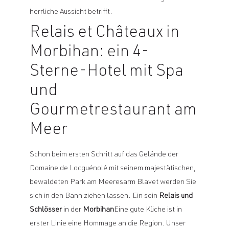
herrliche Aussicht betrifft.
Relais et Châteaux in
Morbihan: ein 4-
Sterne-Hotel mit Spa
und
Gourmetrestaurant am
Meer
Schon beim ersten Schritt auf das Gelände der
Domaine de Locguénolé mit seinem majestätischen,
bewaldeten Park am Meeresarm Blavet werden Sie
sich in den Bann ziehen lassen. Ein sein
Relais und
Schlösser
in der
Morbihan
Eine gute Küche ist in
erster Linie eine Hommage an die Region. Unser