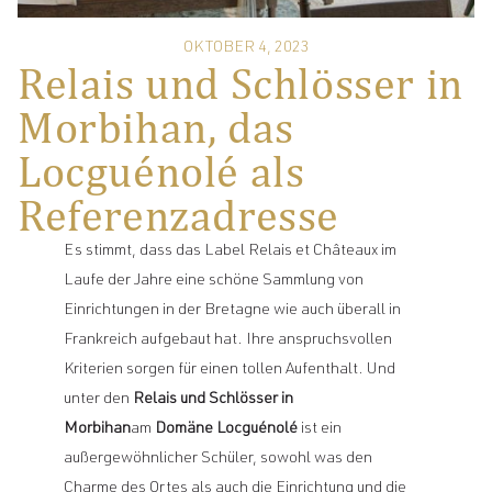
OKTOBER 4, 2023
Relais und Schlösser in
Morbihan, das
Locguénolé als
Referenzadresse
Es stimmt, dass das Label Relais et Châteaux im
Laufe der Jahre eine schöne Sammlung von
Einrichtungen in der Bretagne wie auch überall in
Frankreich aufgebaut hat. Ihre anspruchsvollen
Kriterien sorgen für einen tollen Aufenthalt. Und
unter den
Relais und Schlösser in
Morbihan
am
Domäne Locguénolé
ist ein
außergewöhnlicher Schüler, sowohl was den
Charme des Ortes als auch die Einrichtung und die