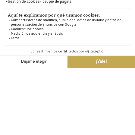
compañía.
ES