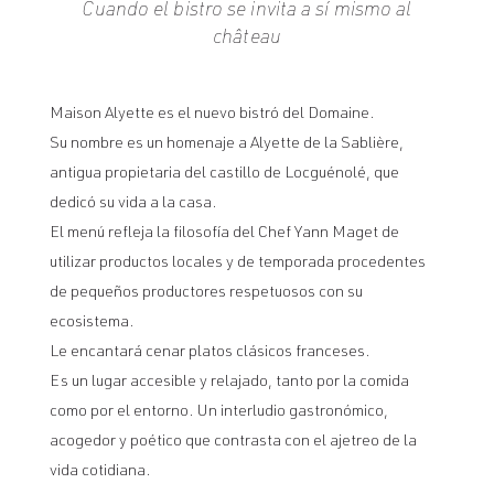
Cuando el bistro se invita a sí mismo al
château
Maison Alyette es el nuevo bistró del Domaine.
Su nombre es un homenaje a Alyette de la Sablière,
antigua propietaria del castillo de Locguénolé, que
dedicó su vida a la casa.
El menú refleja la filosofía del Chef Yann Maget de
utilizar productos locales y de temporada procedentes
de pequeños productores respetuosos con su
ecosistema.
Le encantará cenar platos clásicos franceses.
Es un lugar accesible y relajado, tanto por la comida
como por el entorno. Un interludio gastronómico,
acogedor y poético que contrasta con el ajetreo de la
vida cotidiana.