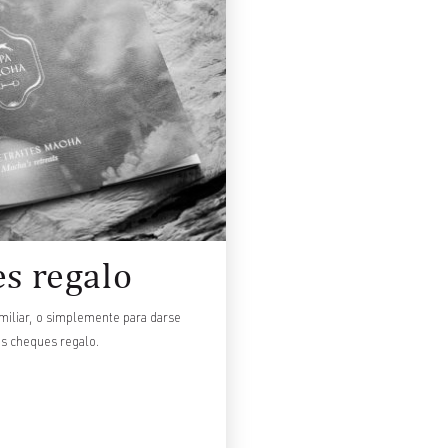
s regalo
miliar, o simplemente para darse
os cheques regalo.