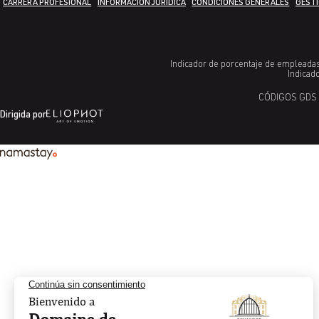
CARRERA PROFESIONAL
INFORMACIÓN JURÍDICA
CONDICIONES GENERALES
GESTI
Indicador de porcentaje de empleadas 
Indicad
CÓDIGOS GDS 
Dirigida por