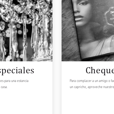
speciales
Cheque
es para una estancia
Para complacer a un amigo o fa
 casa.
un capricho, aproveche nuestr