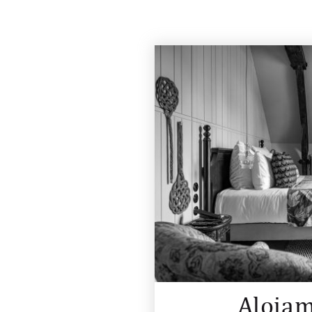
Alojam