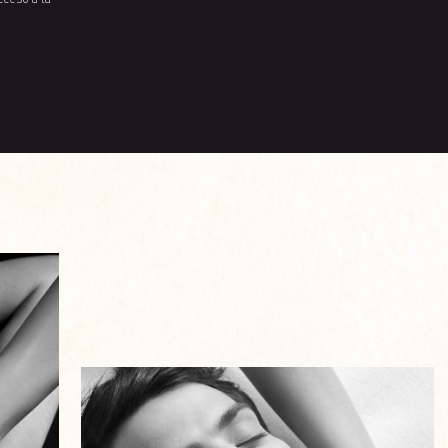
cceso a la