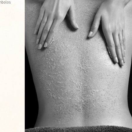
ímbolos