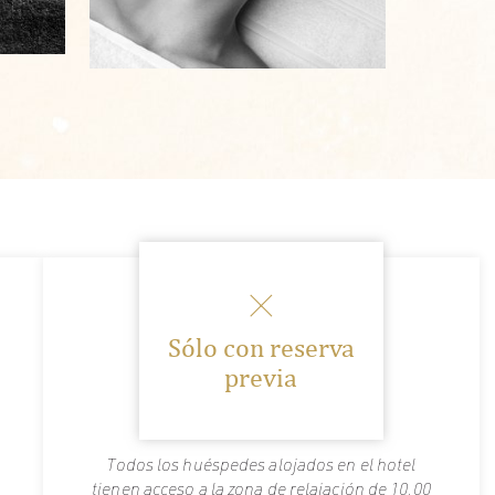
Sólo con reserva
previa
Todos los huéspedes alojados en el hotel
tienen acceso a la zona de relajación de 10.00