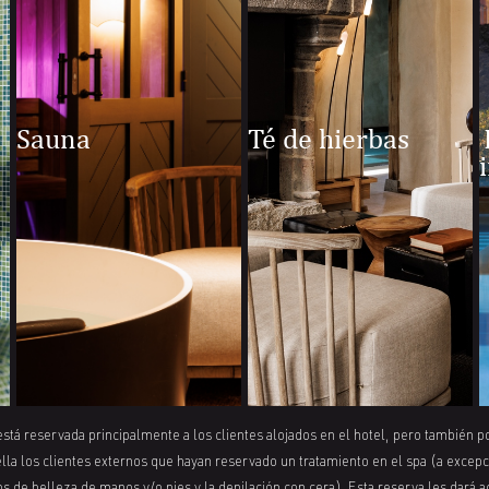
Sauna
Té de hierbas
está reservada principalmente a los clientes alojados en el hotel, pero también 
ella los clientes externos que hayan reservado un tratamiento en el spa (a excepc