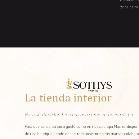
tratamiento
zona de re
La tienda interior
Para sentirse tan bien en casa como en nuestro spa
Para que se sienta tan a gusto como en nuestro Spa Macha, dispo
de una boutique donde encontrará todas nuestras marcas colabor