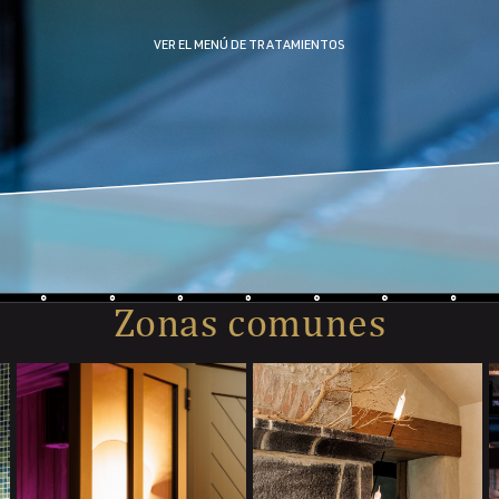
OFERTA
VER EL MENÚ DE TRATAMIENTOS
Zonas comunes