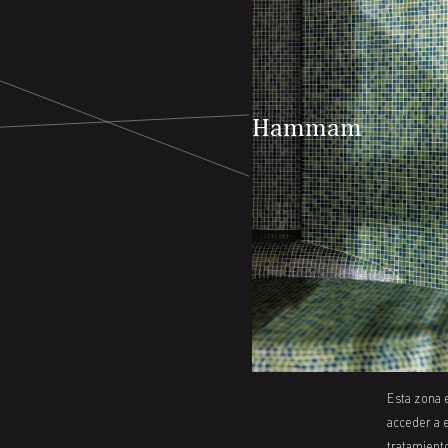
Hammam
Esta zona 
acceder a 