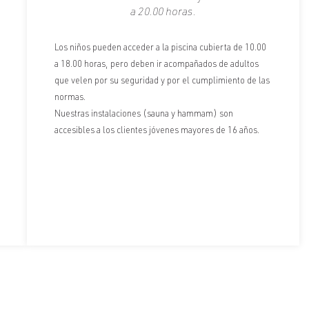
a 20.00 horas.
Los niños pueden acceder a la piscina cubierta de 10.00
a 18.00 horas, pero deben ir acompañados de adultos
que velen por su seguridad y por el cumplimiento de las
normas.
Nuestras instalaciones (sauna y hammam) son
accesibles a los clientes jóvenes mayores de 16 años.