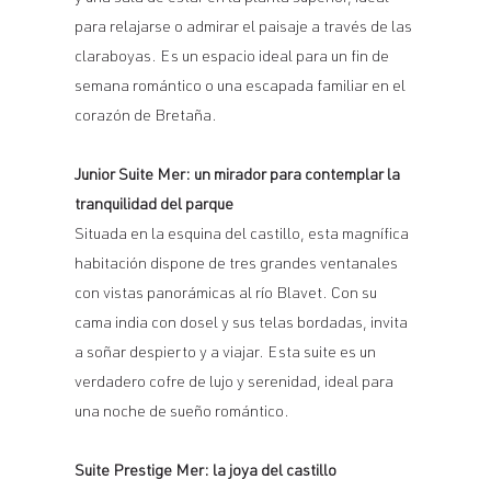
para relajarse o admirar el paisaje a través de las
claraboyas. Es un espacio ideal para un fin de
semana romántico o una escapada familiar en el
corazón de Bretaña.
Junior Suite Mer: un mirador para contemplar la
tranquilidad del parque
Situada en la esquina del castillo, esta magnífica
habitación dispone de tres grandes ventanales
con vistas panorámicas al río Blavet. Con su
cama india con dosel y sus telas bordadas, invita
a soñar despierto y a viajar. Esta suite es un
verdadero cofre de lujo y serenidad, ideal para
una noche de sueño romántico.
Suite Prestige Mer: la joya del castillo