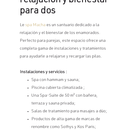
relajación y bienestar
para dos
Le
spa Macha
es un santuario dedicado a la
relajación y el bienestar de los enamorados.
Perfecto para parejas, este espacio ofrece una
completa gama de instalaciones y tratamientos
para ayudarle a relajarse y recargar las pilas.
Instalaciones y servicios :
Spa con hammam y sauna;
Piscina cubierta climatizada ;
Una Spa-Suite de 50 m² con bañera,
terraza y sauna privada;
Salas de tratamiento para masajes a dúo;
Productos de alta gama de marcas de
renombre como Sothys y Kos Paris;