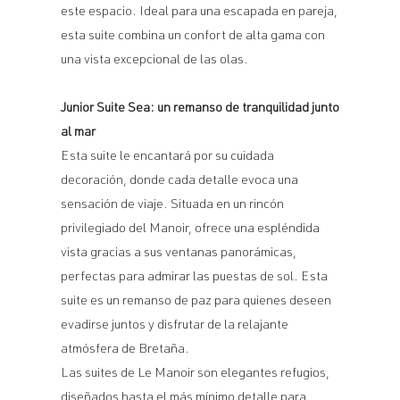
este espacio. Ideal para una escapada en pareja,
esta suite combina un confort de alta gama con
una vista excepcional de las olas.
Junior Suite Sea: un remanso de tranquilidad junto
al mar
Esta suite le encantará por su cuidada
decoración, donde cada detalle evoca una
sensación de viaje. Situada en un rincón
privilegiado del Manoir, ofrece una espléndida
vista gracias a sus ventanas panorámicas,
perfectas para admirar las puestas de sol. Esta
suite es un remanso de paz para quienes deseen
evadirse juntos y disfrutar de la relajante
atmósfera de Bretaña.
Las suites de Le Manoir son elegantes refugios,
diseñados hasta el más mínimo detalle para