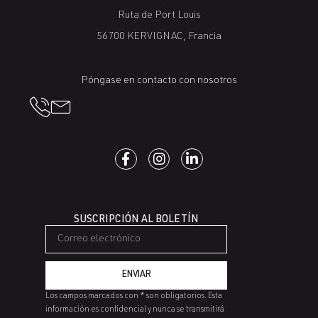
Ruta de Port Louis
56700 KERVIGNAC, Francia
Póngase en contacto con nosotros
SUSCRIPCIÓN AL BOLETÍN
ENVIAR
Los campos marcados con * son obligatorios. Esta
información es confidencial y nunca se transmitirá