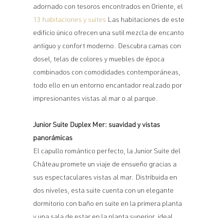
adornado con tesoros encontrados en Oriente, el
13 habitaciones y suites
Las habitaciones de este
edificio único ofrecen una sutil mezcla de encanto
antiguo y confort moderno. Descubra camas con
dosel, telas de colores y muebles de época
combinados con comodidades contemporáneas,
todo ello en un entorno encantador realzado por
impresionantes vistas al mar o al parque.
Junior Suite Duplex Mer: suavidad y vistas
panorámicas
El capullo romántico perfecto, la Junior Suite del
Château promete un viaje de ensueño gracias a
sus espectaculares vistas al mar. Distribuida en
dos niveles, esta suite cuenta con un elegante
dormitorio con baño en suite en la primera planta
y una sala de estar en la planta superior, ideal