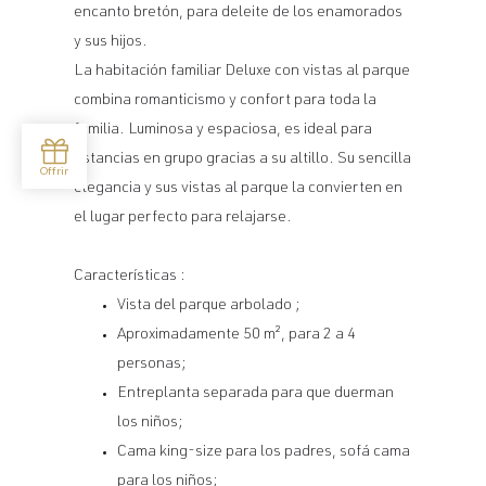
encanto bretón, para deleite de los enamorados
y sus hijos.
La habitación familiar Deluxe con vistas al parque
combina romanticismo y confort para toda la
familia. Luminosa y espaciosa, es ideal para
estancias en grupo gracias a su altillo. Su sencilla
elegancia y sus vistas al parque la convierten en
el lugar perfecto para relajarse.
Características :
Vista del parque arbolado ;
Aproximadamente 50 m², para 2 a 4
personas;
Entreplanta separada para que duerman
los niños;
Cama king-size para los padres, sofá cama
para los niños;