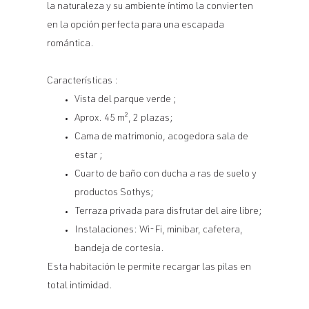
la naturaleza y su ambiente íntimo la convierten
en la opción perfecta para una escapada
romántica.
Características :
Vista del parque verde ;
Aprox. 45 m², 2 plazas;
Cama de matrimonio, acogedora sala de
estar ;
Cuarto de baño con ducha a ras de suelo y
productos Sothys;
Terraza privada para disfrutar del aire libre;
Instalaciones: Wi-Fi, minibar, cafetera,
bandeja de cortesía.
Esta habitación le permite recargar las pilas en
total intimidad.