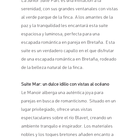
La Junior Suite Parc es una invitación a la
serenidad, con sus grandes ventanales con vistas
al verde parque de la finca. A los amantes de la
paz y la tranquilidad les encantará esta suite
espaciosa y luminosa, perfecta para una
escapada romántica en pareja en Bretaña. Esta
suite es un verdadero capullo en el que disfrutar
de una escapada romántica en Bretaña, rodeado
de la belleza natural de la finca.
Suite Mar: un dulce idilio con vistas al océano
Le Manoir alberga una auténtica joya para
parejas en busca de romanticismo. Situado en un
lugar privilegiado, ofrece unas vistas
espectaculares sobre el río Blavet, creando un
ambiente tranquilo e inspirador. Los materiales
nobles y los toques bretones añaden encanto a