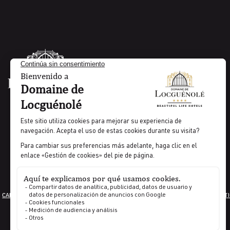
CARRERA PROFESIONAL
INFORMACIÓN JURÍDICA
CONDICIONES GENERALES
GESTI