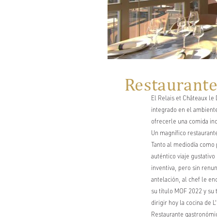
Restaurante
El Relais et Châteaux l
integrado en el ambiente
ofrecerle una comida in
Un magnífico restaurant
Tanto al mediodía como p
auténtico viaje gustativ
inventiva, pero sin renu
antelación, al chef le e
su título MOF 2022 y su
dirigir hoy la cocina de L
Restaurante gastronómi