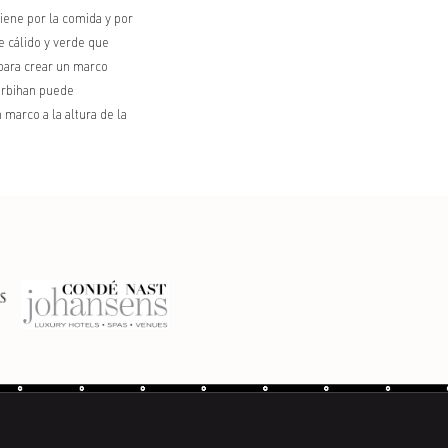
iene por la comida y por
e cálido y verde que
 para crear un marco
Morbihan puede
 marco a la altura de la