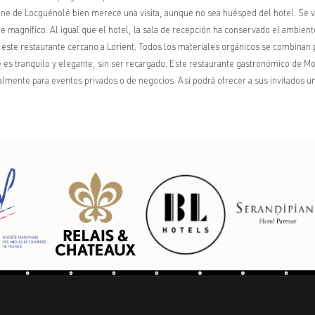
ine de Locguénolé bien merece una visita, aunque no sea huésped del hotel. Se v
e magnífico. Al igual que el hotel, la sala de recepción ha conservado el ambient
 este restaurante cercano a Lorient. Todos los materiales orgánicos se combinan
e es tranquilo y elegante, sin ser recargado. Este restaurante gastronómico de 
ialmente para eventos privados o de negocios. Así podrá ofrecer a sus invitados un