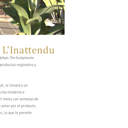
 L'Inattendu
rbihan. Perfectamente
 productos regionales y
l, le llevará a un
cocina moderna e
a el menú con semanas de
te amor por el producto,
o, lo que le permite