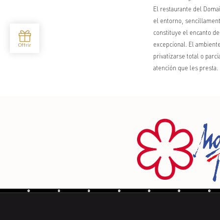
El restaurante del Doma
el entorno, sencillament
constituye el encanto de
excepcional. El ambient
privatizarse total o parc
atención que les presta.