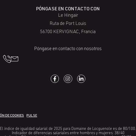
PÓNGASE EN CONTACTO CON
Le Hingair
Ruta de Port Louis
56700 KERVIGNAC, Francia
Póngase en contacto con nosotros
ÓN DE COOKIES
PULSE
El índice de igualdad salarial de 2025 para Domaine de Locguenole es de 80/100.
Indicador de diferencias salariales entre hombres y mujeres: 38/40