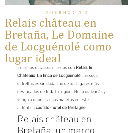
28 DE JUNIO DE 2023
Relais château en
Bretaña, Le Domaine
de Locguénolé como
lugar ideal
Entre los establecimientos con
Relais &
Châteaux
,
La finca de Locguénolé
con sus 5
estrellas es sin duda uno de los lugares más
destacados de toda la región. No lo dude más y
venga a depositar sus maletas en este
auténtico
castillo-hotel de Bretagne
!
Relais château en
Bretaña, un marco