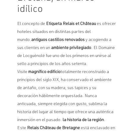
idílico
El concepto de
Etiqueta Relais et Château
es ofrecer
hoteles situados en distintas partes del
mundo.
antiguos castillos renovados
y acogiendo a
sus clientes en un
ambiente privilegiado
. El Domaine
de Locguénolé fue uno de los primeros en unirse al
sello a principios de los años setenta.
Visite
magnífico edificio
totalmente reconstruido a
principios del siglo XIX, ha conservado el ambiente
de antaño, con su madera, sus tapices y su
decoración hábilmente orquestada. Nunca
anticuada, siempre elegida con gusto, sublima la
historia del lugar al tiempo que ofrece una auténtica
inmersión en el pasado.
la historia de la región
.
Este
Relais Château de Bretagne
está enclavado en