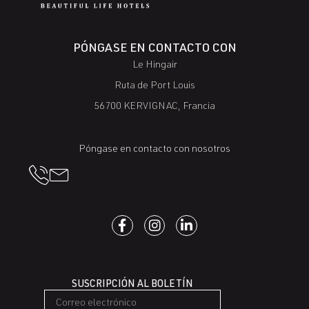
PÓNGASE EN CONTACTO CON
Le Hingair
Ruta de Port Louis
56700 KERVIGNAC, Francia
Póngase en contacto con nosotros
SUSCRIPCIÓN AL BOLETÍN