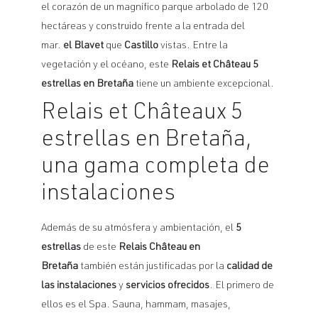
el corazón de un magnífico parque arbolado de 120
hectáreas y construido frente a la entrada del
mar.
el Blavet
que
Castillo
vistas. Entre la
vegetación y el océano, este
Relais et Château 5
estrellas en Bretaña
tiene un ambiente excepcional.
Relais et Châteaux 5
estrellas en Bretaña,
una gama completa de
instalaciones
Además de su atmósfera y ambientación, el
5
estrellas
de este
Relais Château en
Bretaña
también están justificadas por la
calidad de
las instalaciones
y
servicios ofrecidos
. El primero de
ellos es el Spa. Sauna, hammam, masajes,