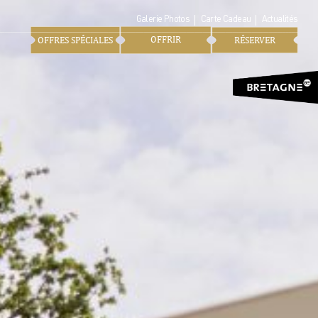
Galerie Photos
Carte Cadeau
Actualités
OFFRIR
OFFRES SPÉCIALES
RÉSERVER